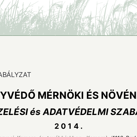
ZABÁLYZAT
YVÉDŐ MÉRNÖKI ÉS NÖVÉ
ELÉSI és ADATVÉDELMI SZA
2 0 1 4 .