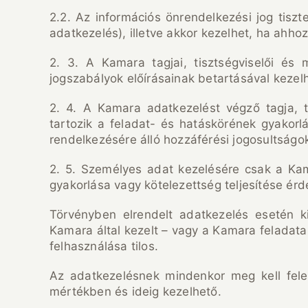
2.2. Az információs önrendelkezési jog tis
adatkezelés), illetve akkor kezelhet, ha ahhoz 
2. 3. A Kamara tagjai, tisztségviselői és
jogszabályok előírásainak betartásával kezelh
2. 4. A Kamara adatkezelést végző tagja, tis
tartozik a feladat- és hatáskörének gyakor
rendelkezésére álló hozzáférési jogosultságo
2. 5. Személyes adat kezelésére csak a Ka
gyakorlása vagy kötelezettség teljesítése ér
Törvényben elrendelt adatkezelés esetén k
Kamara által kezelt – vagy a Kamara feladat
felhasználása tilos.
Az adatkezelésnek mindenkor meg kell fele
mértékben és ideig kezelhető.