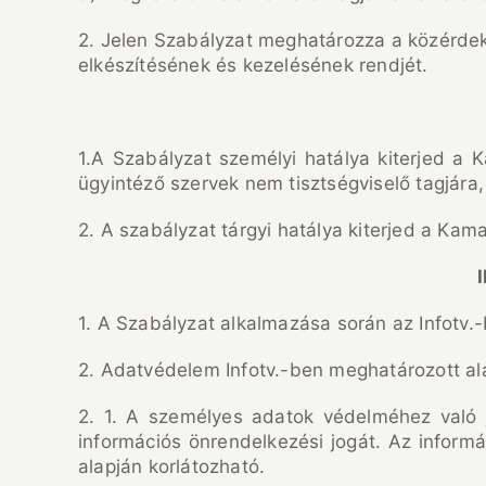
2. Jelen Szabályzat meghatározza a közérdekű 
elkészítésének és kezelésének rendjét.
1.A Szabályzat személyi hatálya kiterjed a Ka
ügyintéző szervek nem tisztségviselő tagjára,
2. A szabályzat tárgyi hatálya kiterjed a Kam
1. A Szabályzat alkalmazása során az Infotv
2. Adatvédelem Infotv.-ben meghatározott al
2. 1. A személyes adatok védelméhez való j
információs önrendelkezési jogát. Az inform
alapján korlátozható.