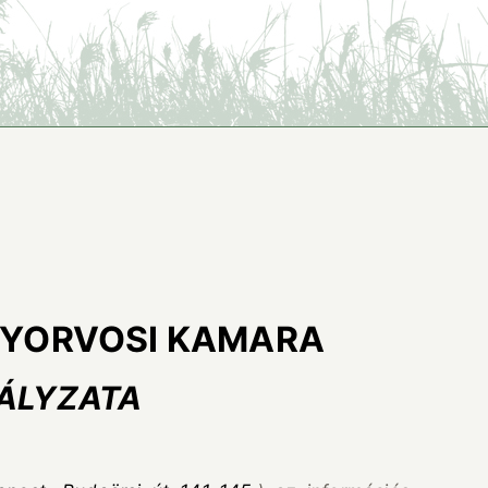
NYORVOSI KAMARA
BÁLYZATA