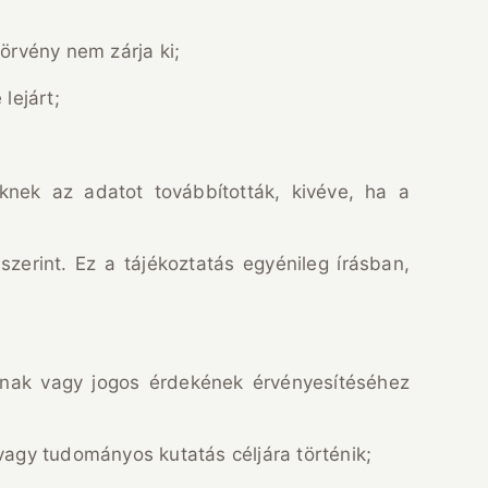
törvény nem zárja ki;
lejárt;
kiknek az adatot továbbították, kivéve, ha a
szerint. Ez a tájékoztatás egyénileg írásban,
ának vagy jogos érdekének érvényesítéséhez
agy tudományos kutatás céljára történik;