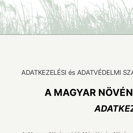
ADATKEZELÉSI és ADATVÉDELMI S
A MAGYAR NÖVÉN
ADATKEZ