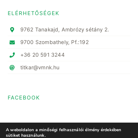
ELÉRHETŐSÉGEK
9762 Tanakajd, Ambrózy sétány 2.
9700 Szombathely, Pf.:192
+36 20 591 3244
titkar@vmnk.hu
FACEBOOK
A weboldalon a minőségi felhasználói élmény érdekében
sütiket használunk.