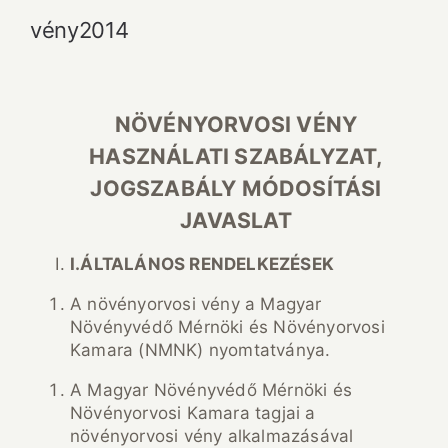
vény2014
NÖVÉNYORVOSI VÉNY
HASZNÁLATI SZABÁLYZAT,
JOGSZABÁLY MÓDOSÍTÁSI
JAVASLAT
I.
ÁLTALÁNOS RENDELKEZÉSEK
A növényorvosi vény a Magyar
Növényvédő Mérnöki és Növényorvosi
Kamara (NMNK) nyomtatványa.
A Magyar Növényvédő Mérnöki és
Növényorvosi Kamara tagjai a
növényorvosi vény alkalmazásával