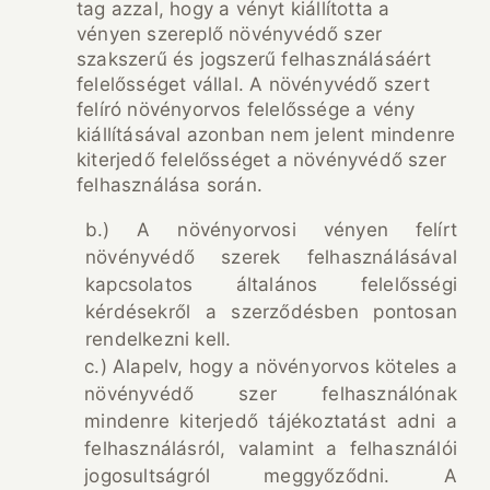
tag azzal, hogy a vényt kiállította a
vényen szereplő növényvédő szer
szakszerű és jogszerű felhasználásáért
felelősséget vállal. A növényvédő szert
felíró növényorvos felelőssége a vény
kiállításával azonban nem jelent mindenre
kiterjedő felelősséget a növényvédő szer
felhasználása során.
b.) A növényorvosi vényen felírt
növényvédő szerek felhasználásával
kapcsolatos általános felelősségi
kérdésekről a szerződésben pontosan
rendelkezni kell.
c.) Alapelv, hogy a növényorvos köteles a
növényvédő szer felhasználónak
mindenre kiterjedő tájékoztatást adni a
felhasználásról, valamint a felhasználói
jogosultságról meggyőződni. A