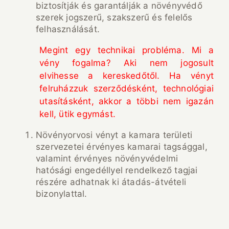
biztosítják és garantálják a növényvédő
szerek jogszerű, szakszerű és felelős
felhasználását.
Megint egy technikai probléma. Mi a
vény fogalma? Aki nem jogosult
elvihesse a kereskedőtől. Ha vényt
felruházzuk szerződésként, technológiai
utasításként, akkor a többi nem igazán
kell, ütik egymást.
Növényorvosi vényt a kamara területi
szervezetei érvényes kamarai tagsággal,
valamint érvényes növényvédelmi
hatósági engedéllyel rendelkező tagjai
részére adhatnak ki átadás-átvételi
bizonylattal.