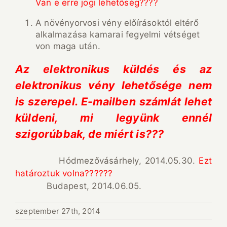
Van e erre jogi lehetőség????
A növényorvosi vény előírásoktól eltérő
alkalmazása kamarai fegyelmi vétséget
von maga után.
Az elektronikus küldés és az
elektronikus vény lehetősége nem
is szerepel. E-mailben számlát lehet
küldeni, mi legyünk ennél
szigorúbbak, de miért is???
Hódmezővásárhely, 2014.05.30.
Ezt
határoztuk volna??????
Budapest, 2014.06.05.
szeptember 27th, 2014