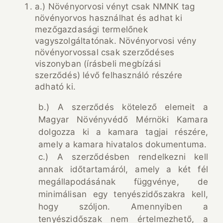
a.) Növényorvosi vényt csak NMNK tag
növényorvos használhat és adhat ki
mezőgazdasági termelőnek
vagyszolgáltatónak. Növényorvosi vény
növényorvossal csak szerződéses
viszonyban (írásbeli megbízási
szerződés) lévő felhasználó részére
adható ki.
b.) A szerződés kötelező elemeit a
Magyar Növényvédő Mérnöki Kamara
dolgozza ki a kamara tagjai részére,
amely a kamara hivatalos dokumentuma.
c.) A szerződésben rendelkezni kell
annak időtartamáról, amely a két fél
megállapodásának függvénye, de
minimálisan egy tenyészidőszakra kell,
hogy szóljon. Amennyiben a
tenyészidőszak nem értelmezhető, a