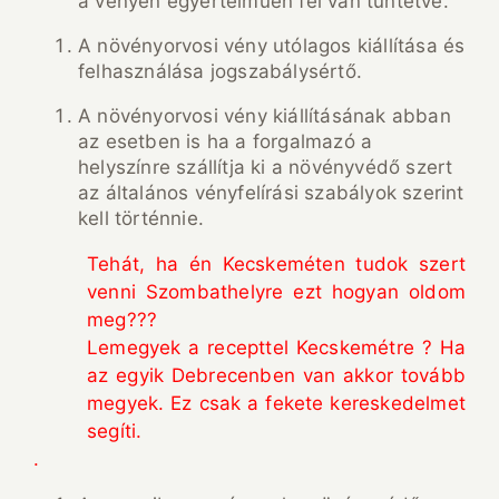
a vényen egyértelműen fel van tüntetve.
A növényorvosi vény utólagos kiállítása és
felhasználása jogszabálysértő.
A növényorvosi vény kiállításának abban
az esetben is ha a forgalmazó a
helyszínre szállítja ki a növényvédő szert
az általános vényfelírási szabályok szerint
kell történnie.
Tehát, ha én Kecskeméten tudok szert
venni Szombathelyre ezt hogyan oldom
meg???
Lemegyek a recepttel Kecskemétre ? Ha
az egyik Debrecenben van akkor tovább
megyek. Ez csak a fekete kereskedelmet
segíti.
.