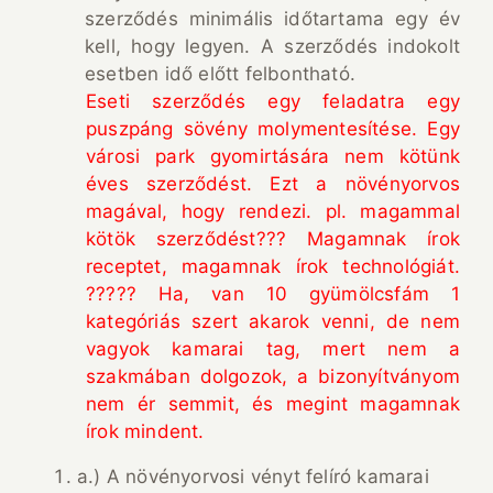
szerződés minimális időtartama egy év
kell, hogy legyen. A szerződés indokolt
esetben idő előtt felbontható.
Eseti szerződés egy feladatra egy
puszpáng sövény molymentesítése. Egy
városi park gyomirtására nem kötünk
éves szerződést. Ezt a növényorvos
magával, hogy rendezi. pl. magammal
kötök szerződést??? Magamnak írok
receptet, magamnak írok technológiát.
????? Ha, van 10 gyümölcsfám 1
kategóriás szert akarok venni, de nem
vagyok kamarai tag, mert nem a
szakmában dolgozok, a bizonyítványom
nem ér semmit, és megint magamnak
írok mindent.
a.) A növényorvosi vényt felíró kamarai