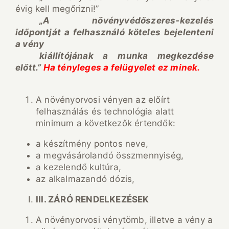
évig kell megőrizni!”
„A növényvédőszeres-kezelés
időpontját a felhasználó köteles bejelenteni
a vény
kiállítójának a munka megkezdése
előtt.”
Ha tényleges a felügyelet ez minek.
A növényorvosi vényen az előírt
felhasználás és technológia alatt
minimum a következők értendők:
a készítmény pontos neve,
a megvásárolandó összmennyiség,
a kezelendő kultúra,
az alkalmazandó dózis,
III.
ZÁRÓ RENDELKEZÉSEK
A növényorvosi vénytömb, illetve a vény a