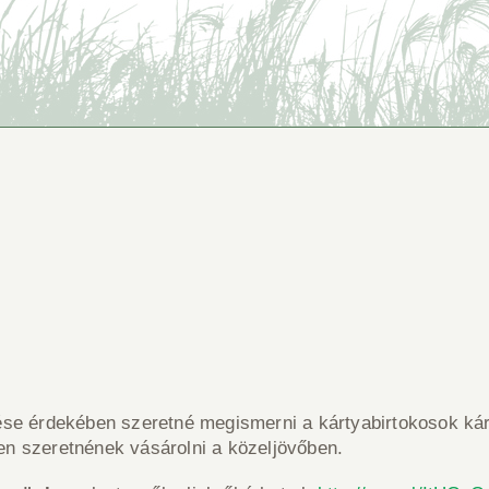
ése érdekében szeretné megismerni a kártyabirtokosok kár
en szeretnének vásárolni a közeljövőben.