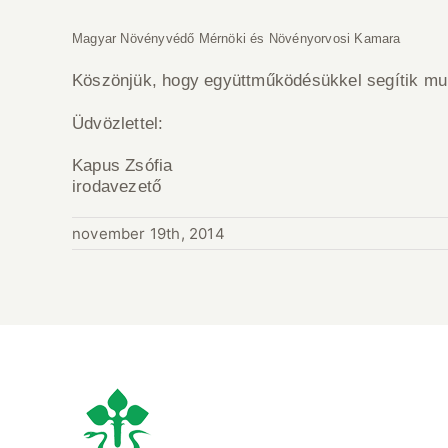
Magyar Növényvédő Mérnöki és Növényorvosi Kamara
Köszönjük, hogy együttműködésükkel segítik mu
Üdvözlettel:
Kapus Zsófia
irodavezető
november 19th, 2014