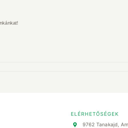
nkánkat!
ELÉRHETŐSÉGEK
9762 Tanakajd, A