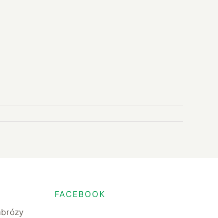
FACEBOOK
mbrózy