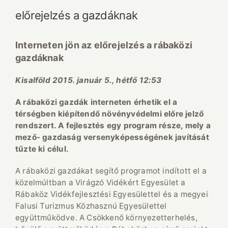
előrejelzés a gazdáknak
Interneten jön az előrejelzés a rábaközi
gazdáknak
Kisalföld 2015. január 5., hétfő 12:53
A rábaközi gazdák interneten érhetik el a
térségben kiépítendő növényvédelmi előre jelző
rendszert. A fejlesztés egy program része, mely a
mező- gazdaság versenyképességének javítását
tűzte ki célul.
A rábaközi gazdákat segítő programot indított el a
közelmúltban a Virágzó Vidékért Egyesület a
Rábaköz Vidékfejlesztési Egyesülettel és a megyei
Falusi Turizmus Közhasznú Egyesülettel
együttműködve. A Csökkenő környezetterhelés,