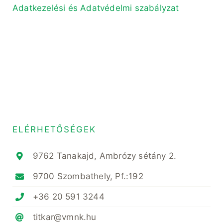
Adatkezelési és Adatvédelmi szabályzat
ELÉRHETŐSÉGEK
9762 Tanakajd, Ambrózy sétány 2.
9700 Szombathely, Pf.:192
+36 20 591 3244
titkar@vmnk.hu