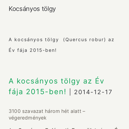
Kocsányos tölgy
A kocsányos tölgy
(Quercus robur)
az
Év fája 2015-ben!
A kocsányos tölgy az Év
fája 2015-ben!
| 2014-12-17
3100 szavazat három hét alatt –
végeredmények