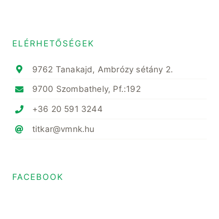
ELÉRHETŐSÉGEK
9762 Tanakajd, Ambrózy sétány 2.
9700 Szombathely, Pf.:192
+36 20 591 3244
titkar@vmnk.hu
FACEBOOK