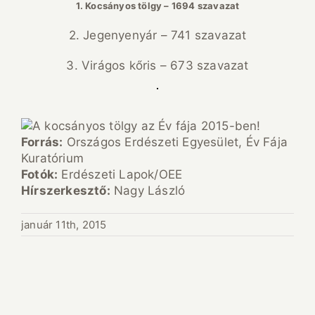
1. Kocsányos tölgy – 1694 szavazat
2. Jegenyenyár – 741 szavazat
3. Virágos kőris – 673 szavazat
Forrás:
Országos Erdészeti Egyesület, Év Fája
Kuratórium
Fotók:
Erdészeti Lapok/OEE
Hírszerkesztő:
Nagy László
január 11th, 2015