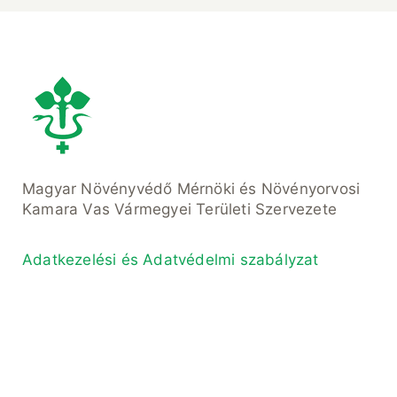
Magyar Növényvédő Mérnöki és Növényorvosi
Kamara Vas Vármegyei Területi Szervezete
Adatkezelési és Adatvédelmi szabályzat