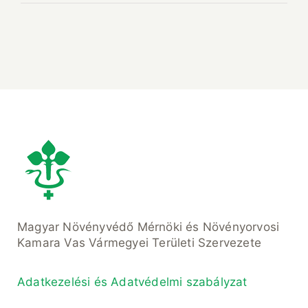
Magyar Növényvédő Mérnöki és Növényorvosi
Kamara Vas Vármegyei Területi Szervezete
Adatkezelési és Adatvédelmi szabályzat