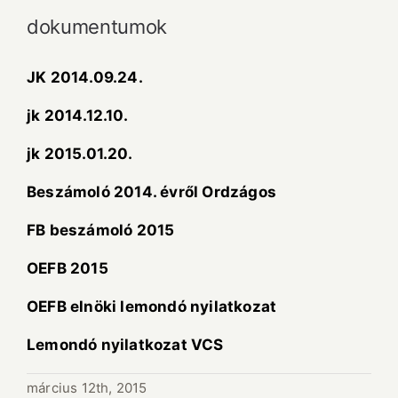
dokumentumok
JK 2014.09.24.
jk 2014.12.10.
jk 2015.01.20.
Beszámoló 2014. évről Ordzágos
FB beszámoló 2015
OEFB 2015
OEFB elnöki lemondó nyilatkozat
Lemondó nyilatkozat VCS
március 12th, 2015