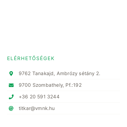
ELÉRHETŐSÉGEK
9762 Tanakajd, Ambrózy sétány 2.
9700 Szombathely, Pf.:192
+36 20 591 3244
titkar@vmnk.hu