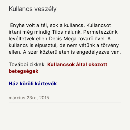
Kullancs veszély
Enyhe volt a tél, sok a kullancs. Kullancsot
irtani még mindig Tilos nálunk. Permetezzünk
levéltetvek ellen Decis Mega rovarölővel. A
kullancs is elpusztul, de nem vétünk a törvény
ellen. A szer közterületen is engedélyezve van.
További cikkek
Kullancsok által okozott
betegségek
Ház köröli kártevők
március 23rd, 2015