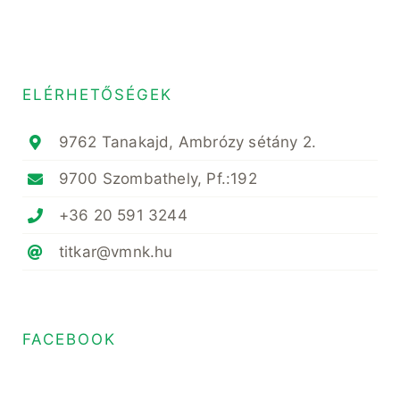
ELÉRHETŐSÉGEK
9762 Tanakajd, Ambrózy sétány 2.
9700 Szombathely, Pf.:192
+36 20 591 3244
titkar@vmnk.hu
FACEBOOK