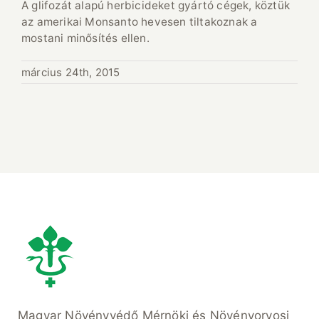
A glifozát alapú herbicideket gyártó cégek, köztük
az amerikai Monsanto hevesen tiltakoznak a
mostani minősítés ellen.
március 24th, 2015
Magyar Növényvédő Mérnöki és Növényorvosi