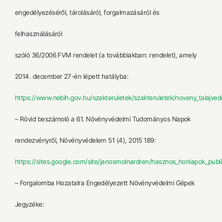
engedélyezéséről, tárolásáról, forgalmazásáról és
felhasználásáról
szóló 36/2006 FVM rendelet (a továbbiakban: rendelet), amely
2014. december 27-én lépett hatályba:
https://www.nebih.gov.hu/szakteruletek/szakteruletek/noveny_talajvedel
– Rövid beszámoló a 61. Növényvédelmi Tudományos Napok
rendezvényről, Növényvédelem 51 (4), 2015 189:
https://sites.google.com/site/janosmolnardren/hasznos_honlapok_publi
– Forgalomba Hozatalra Engedélyezett Növényvédelmi Gépek
Jegyzéke: