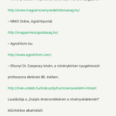
http://www.magyarnovenyvedelmitarsasag.hu/
– MMG Online, Agrárhírportál:
http://magyarmezogazdasag.hu/
– Agroinform.hu:
http://www.agroinform.com/
– Elhunyt Dr. Szepessy István, a növénykórtan nyugalmazott
professzora életének 88. évében.
http://mek.unideb.hu/index.php/hu/novenyvedelmi-intezet
Laudációja a „Gulyás Antal emlékérem a növényvédelemért”
kitüntetése alkalmából: