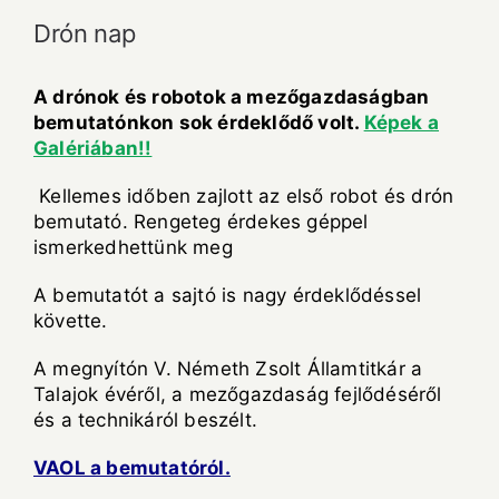
Drón nap
A drónok és robotok a mezőgazdaságban
bemutatónkon sok érdeklődő volt.
Képek a
Galériában!!
Kellemes időben zajlott az első robot és drón
bemutató. Rengeteg érdekes géppel
ismerkedhettünk meg
A bemutatót a sajtó is nagy érdeklődéssel
követte.
A megnyítón V. Németh Zsolt Államtitkár a
Talajok évéről, a mezőgazdaság fejlődéséről
és a technikáról beszélt.
VAOL a bemutatóról.