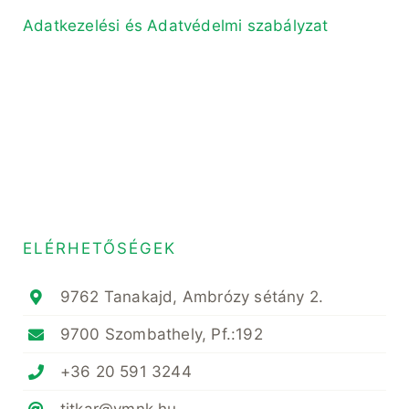
Adatkezelési és Adatvédelmi szabályzat
ELÉRHETŐSÉGEK
9762 Tanakajd, Ambrózy sétány 2.
9700 Szombathely, Pf.:192
+36 20 591 3244
titkar@vmnk.hu