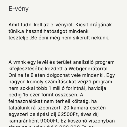
E-vény
Amit tudni kell az e-vényről. Kicsit drágának
tűnik.a használhatóságot mindenki
tesztelje,.Belépni még nem sikerült nekünk.
A vmnk egy levél és terület analizáló program
kifejlesztésébe kezdett a Webgenerátorral.
Online felületen dolgozhat vele mindenki. Egy
nagyon komoly számításokat végző program
nem sokkal több 1 millió forintnál, havidíja
pedig 15 ezer forint összesen. A
felhasználókat nem terheli költség, ha
talaálunk rá szponzort. 20 kamara esetén
egyszeri belépési díj 62500Ft, éves díj
kamaránként 9000Ft. Ez köszönő viszonyban