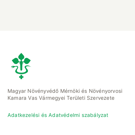
Magyar Növényvédő Mérnöki és Növényorvosi
Kamara Vas Vármegyei Területi Szervezete
Adatkezelési és Adatvédelmi szabályzat