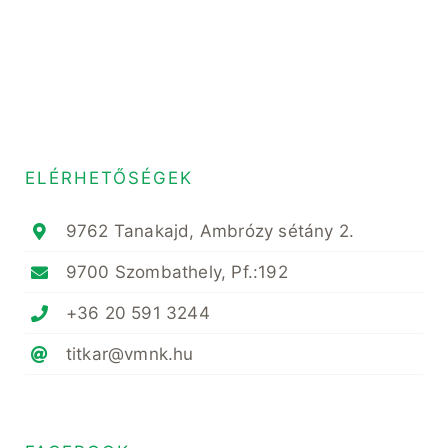
ELÉRHETŐSÉGEK
9762 Tanakajd, Ambrózy sétány 2.
9700 Szombathely, Pf.:192
+36 20 591 3244
titkar@vmnk.hu