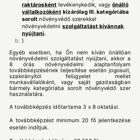
raktárosként
tevékenykedik, vagy
önálló
vállalkozóként
kizárólag III. kategóriába
sorolt
növényvédő szerekkel
növényvédelmi
szolgáltatást kívánnak
nyújtani
.
)
Egyéb esetben, ha Ön nem kíván önállóan
növényvédelmi szolgáltatást nyújtani, akkor a
8 órás növényvédelmi alaptanfolyam
továbbképzésének teljesítése esetén jogosult,
szakirányítói felügyelet mellet
munkavállalóként, vagy saját gazdaságban
bármely kategóriába sorolt növényvédő szer
használatára.
A továbbképzés időtartama 3 x 8 oktatási.
A továbbképzést minimum 20 fő jelentkezése
esetén indítjuk.