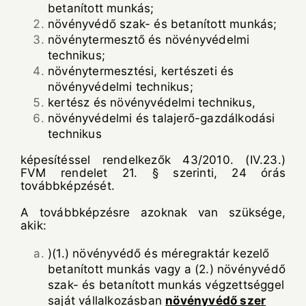
betanított munkás;
növényvédő szak- és betanított munkás;
növénytermesztő és növényvédelmi
technikus;
növénytermesztési, kertészeti és
növényvédelmi technikus;
kertész és növényvédelmi technikus,
növényvédelmi és talajerő-gazdálkodási
technikus
képesítéssel rendelkezők 43/2010. (IV.23.)
FVM rendelet 21. § szerinti, 24 órás
továbbképzését.
A továbbképzésre azoknak van szüksége,
akik:
)(1.) növényvédő és méregraktár kezelő
betanított munkás vagy a (2.) növényvédő
szak- és betanított munkás végzettséggel
saját vállalkozásban
növényvédő szer