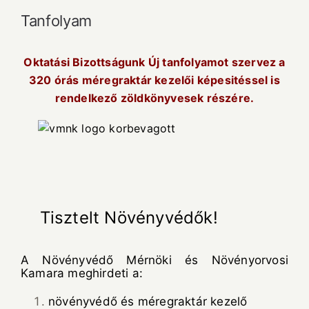
Tanfolyam
Oktatási Bizottságunk Új tanfolyamot szervez a
320 órás méregraktár kezelői képesitéssel is
rendelkező zöldkönyvesek részére.
Tisztelt Növényvédők!
A Növényvédő Mérnöki és Növényorvosi
Kamara meghirdeti a:
növényvédő és méregraktár kezelő