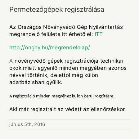
Permetezőgépek regisztrálása
Az Országos Növényvédő Gép Nyilvántartás
megrendelő felülete itt érhető el
:
ITT
http://ongny.hu/megrendelolap/
A
növényvédő gépek regisztrációja technikai
okok miatt egyenlő minden megyében azonos
névvel történik, de ettől még külön
adatbázisban gyűlik.
A regisztráció minden megyéhez külön kerül rögzítésre .
Aki már regisztrált az védett az ellenőrzéskor.
június 5th, 2016