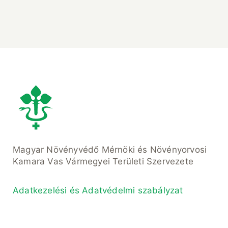
Magyar Növényvédő Mérnöki és Növényorvosi
Kamara Vas Vármegyei Területi Szervezete
Adatkezelési és Adatvédelmi szabályzat