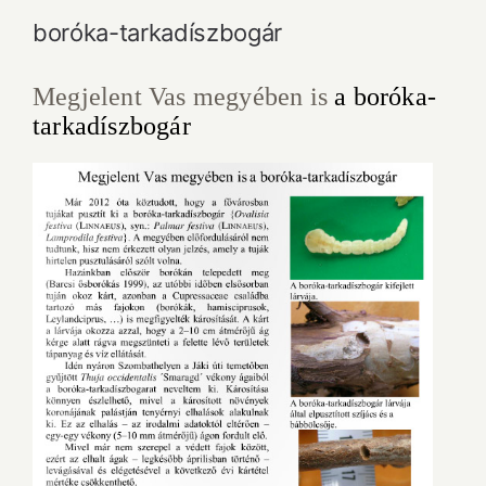
boróka-tarkadíszbogár
Megjelent Vas megyében is
a boróka-
tarkadíszbogár