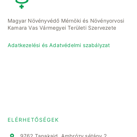
Magyar Növényvédő Mérnöki és Növényorvosi
Kamara Vas Vármegyei Területi Szervezete
Adatkezelési és Adatvédelmi szabályzat
ELÉRHETŐSÉGEK
9762 Tanakajd, Ambrózy sétány 2.