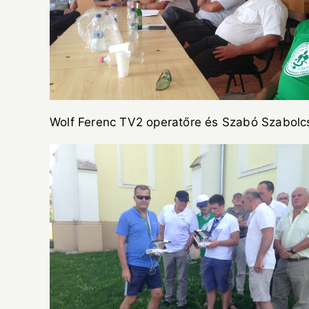
Wolf Ferenc TV2 operatőre és Szabó Szabolc