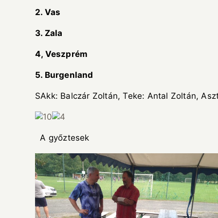
2. Vas
3. Zala
4, Veszprém
5. Burgenland
SAkk: Balczár Zoltán, Teke: Antal Zoltán, Aszt
A győztesek Egyre