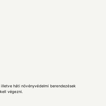
 illetve háti növényvédelmi berendezések
kell végezni.