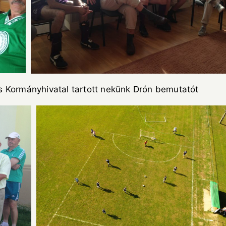
s Kormányhivatal tartott nekünk Drón bemutatót