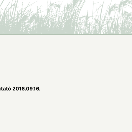
ató 2016.09.16.