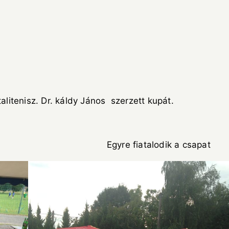
alitenisz. Dr. káldy János szerzett kupát.
 fiatalodik a csapat