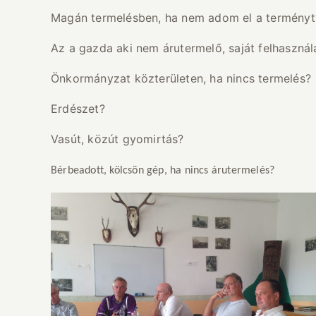
Magán termelésben, ha nem adom el a terményt
Az a gazda aki nem árutermelő, saját felhaszná
Önkormányzat közterületen, ha nincs termelés?
Erdészet?
Vasút, közút gyomirtás?
Bérbeadott, kölcsön gép, ha nincs árutermelés?