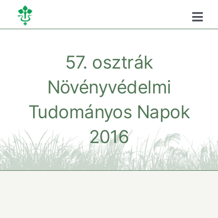
Kihagyás
Togg
Navi
Főoldal
57. osztrák
Kamaráról
Növényvédelmi
Tudományos Napok
Oktatás
2016
Szükséghelyzeti