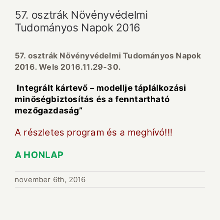
57. osztrák Növényvédelmi
Tudományos Napok 2016
57. osztrák Növényvédelmi Tudományos Napok
2016. Wels 2016.11.29-30.
Integrált kártevő – modellje táplálkozási
minőségbiztosítás és a fenntartható
mezőgazdaság”
A részletes program és a meghívó!!!
A HONLAP
november 6th, 2016