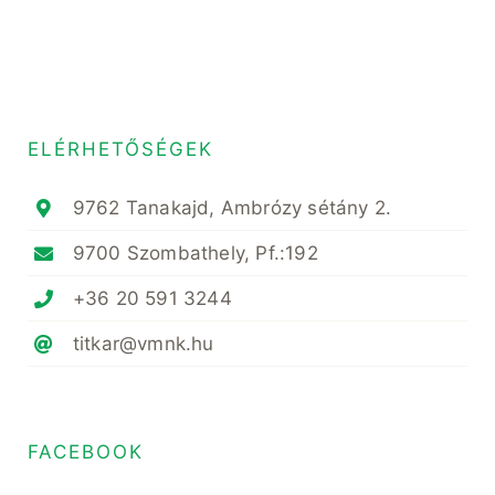
ELÉRHETŐSÉGEK
9762 Tanakajd, Ambrózy sétány 2.
9700 Szombathely, Pf.:192
+36 20 591 3244
titkar@vmnk.hu
FACEBOOK