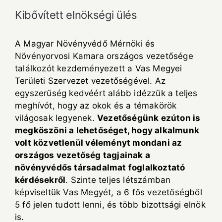
Kibővített elnökségi ülés
A Magyar Növényvédő Mérnöki és
Növényorvosi Kamara országos vezetősége
találkozót kezdeményezett a Vas Megyei
Területi Szervezet vezetőségével. Az
egyszerűség kedvéért alább idézzük a teljes
meghívót, hogy az okok és a témakörök
világosak legyenek.
Vezetőségünk ezúton is
megköszöni a lehetőséget, hogy alkalmunk
volt közvetlenül véleményt mondani az
országos vezetőség tagjainak a
növényvédős társadalmat foglalkoztató
kérdésekről
. Szinte teljes létszámban
képviseltük Vas Megyét, a 6 fős vezetőségből
5 fő jelen tudott lenni, és több bizottsági elnök
is.