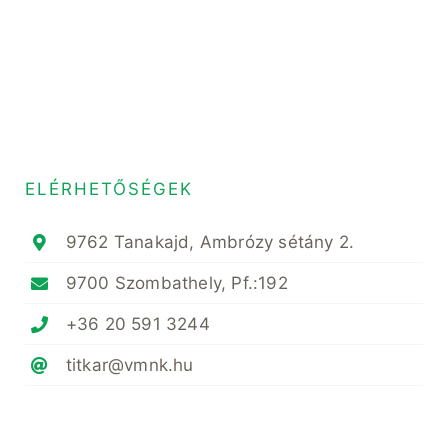
ELÉRHETŐSÉGEK
9762 Tanakajd, Ambrózy sétány 2.
9700 Szombathely, Pf.:192
+36 20 591 3244
titkar@vmnk.hu