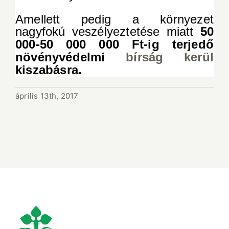
Amellett pedig a környezet
nagyfokú veszélyeztetése miatt
50
000-50 000 000 Ft-ig terjedő
növényvédelmi
bírság kerül
kiszabásra.
április 13th, 2017