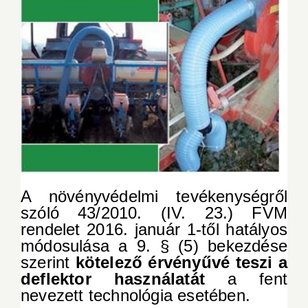
A növényvédelmi tevékenységről
szóló 43/2010. (IV. 23.) FVM
rendelet 2016. január 1-től hatályos
módosulása a
9. § (5)
bekezdése
szerint
kötelező érvényűvé teszi a
deflektor használatát
a fent
nevezett technológia esetében.