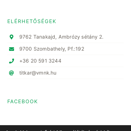
ELÉRHETŐSÉGEK
9762 Tanakajd, Ambrózy sétány 2.
9700 Szombathely, Pf.:192
+36 20 591 3244
titkar@vmnk.hu
FACEBOOK