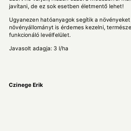
javítani, de ez sok esetben életmentő lehet!
Ugyanezen hatóanyagok segítik a növényeket a
növényállományt is érdemes kezelni, termész
funkcionáló levélfelület.
Javasolt adagja: 3 l/ha
Czinege Erik