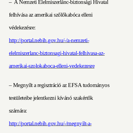
– A Nemzeti Élelmiszerlánc-biztonsági Hivatal
felhívása az amerikai szőlőkabóca elleni
védekezésre:
http://portal.nebih.gov.hu/-/a-nemzeti-
elelmiszerlanc-biztonsagi-hivatal-felhivasa-az-
amerikai-szolokaboca-elleni-vedekezesre
– Megnyílt a regisztráció az EFSA tudományos
testületeibe jelentkezni kívánó szakértők
számára:
http://portal.nebih.gov.hu/-/megnyilt-a-