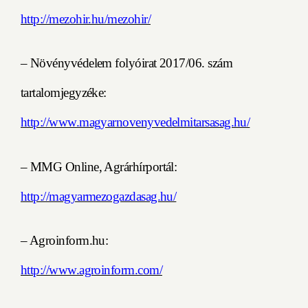
http://mezohir.hu/mezohir/
–
Növényvédelem folyóirat 2017/06. szám
tartalomjegyzéke:
http://www.magyarnovenyvedelmitarsasag.hu/
–
MMG Online, Agrárhírportál:
http://magyarmezogazdasag.hu/
–
Agroinform.hu:
http://www.agroinform.com/