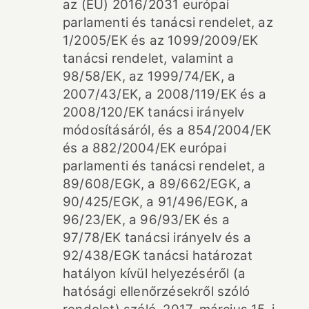
az (EU) 2016/2031 európai
parlamenti és tanácsi rendelet, az
1/2005/EK és az 1099/2009/EK
tanácsi rendelet, valamint a
98/58/EK, az 1999/74/EK, a
2007/43/EK, a 2008/119/EK és a
2008/120/EK tanácsi irányelv
módosításáról, és a 854/2004/EK
és a 882/2004/EK európai
parlamenti és tanácsi rendelet, a
89/608/EGK, a 89/662/EGK, a
90/425/EGK, a 91/496/EGK, a
96/23/EK, a 96/93/EK és a
97/78/EK tanácsi irányelv és a
92/438/EGK tanácsi határozat
hatályon kívül helyezéséről (a
hatósági ellenőrzésekről szóló