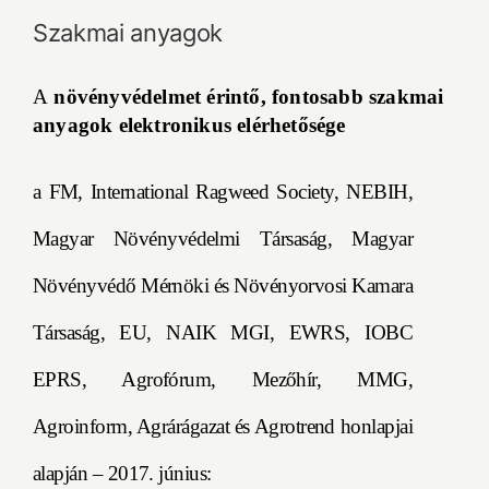
Szakmai anyagok
A
növényvédelmet érintő, fontosabb szakmai
anyagok elektronikus elérhetősége
a FM, International Ragweed Society, NEBIH,
Magyar Növényvédelmi Társaság, Magyar
Növényvédő Mérnöki és Növényorvosi Kamara
Társaság, EU, NAIK MGI, EWRS, IOBC
EPRS, Agrofórum, Mezőhír, MMG,
Agroinform, Agrárágazat és Agrotrend honlapjai
alapján – 2017. június: