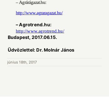
– Agrárágazat.hu:
http://www.agraragazat.hu/
– Agrotrend.hu:
http://www.agrotrend.hu/
Budapest, 2017.06.15.
Üdvözlettel: Dr. Molnár János
június 18th, 2017