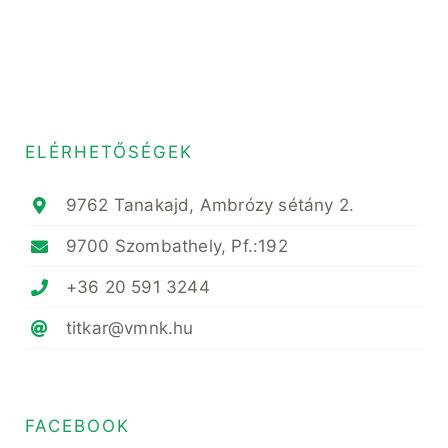
ELÉRHETŐSÉGEK
9762 Tanakajd, Ambrózy sétány 2.
9700 Szombathely, Pf.:192
+36 20 591 3244
titkar@vmnk.hu
FACEBOOK