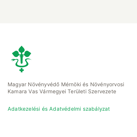
Magyar Növényvédő Mérnöki és Növényorvosi
Kamara Vas Vármegyei Területi Szervezete
Adatkezelési és Adatvédelmi szabályzat