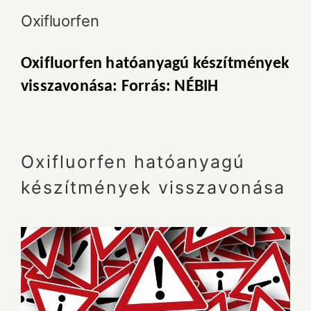
Oxifluorfen
Oxifluorfen hatóanyagú készítmények
visszavonása: Forrás: NÉBIH
Oxifluorfen hatóanyagú
készítmények visszavonása