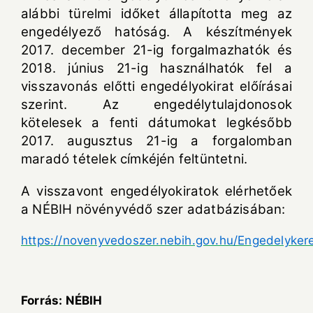
alábbi türelmi időket állapította meg az
engedélyező hatóság. A készítmények
2017. december 21-ig forgalmazhatók és
2018. június 21-ig használhatók fel a
visszavonás előtti engedélyokirat előírásai
szerint. Az engedélytulajdonosok
kötelesek a fenti dátumokat legkésőbb
2017. augusztus 21-ig a forgalomban
maradó tételek címkéjén feltüntetni.
A visszavont engedélyokiratok elérhetőek
a NÉBIH növényvédő szer adatbázisában:
https://novenyvedoszer.nebih.gov.hu/Engedelyker
Forrás: NÉBIH