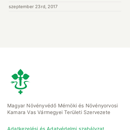
szeptember 23rd, 2017
Magyar Növényvédő Mérnöki és Növényorvosi
Kamara Vas Vármegyei Területi Szervezete
Adatkezelési és Adatvédelmi szabályzat