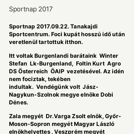
Sportnap 2017
Sportnap 2017.09.22. Tanakajdi
Sportcentrum. Foci kupát hosszú idő után
veretlenül tartottuk itthon.
Itt voltak Burgenlandi barátaink Winter
Stefan Lk-Burgenland, Foltin Kurt Agro
DS Österreich ÖAIP vezetésével. Az idén
nem fociztak, tekében
indultak. Vendégünk volt Jász-
Nagykun-Szolnok megye elnöke Dobi
Dénes.
Zala megyét Dr.Varga Zsolt elnök, Győr-
Moson-Sopron megyét Magyar László
elnökhelyettes , Veszprém megyét