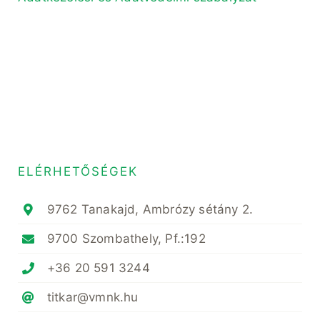
ELÉRHETŐSÉGEK
9762 Tanakajd, Ambrózy sétány 2.
9700 Szombathely, Pf.:192
+36 20 591 3244
titkar@vmnk.hu