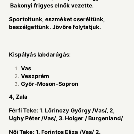
Bakonyi frigyes elnök vezette.
Sportoltunk, eszméket cseréltünk,
beszélgettünk. Jövőre folytatjuk.
Kispályás labdarúgás:
Vas
Veszprém
Győr-Moson-Sopron
4, Zala
Férfi Teke: 1. Lőrinczy György /Vas/, 2,
Ughy Péter /Vas/, 3. Holger / Burgenland/
Női Teke: 1. Forintos Eliza /Vas/ 2.