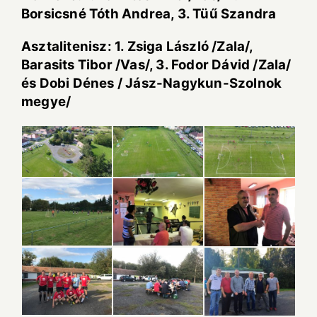
Borsicsné Tóth Andrea, 3. Tüű Szandra
Asztalitenisz: 1. Zsiga László /Zala/,
Barasits Tibor /Vas/, 3. Fodor Dávid /Zala/
és Dobi Dénes / Jász-Nagykun-Szolnok
megye/