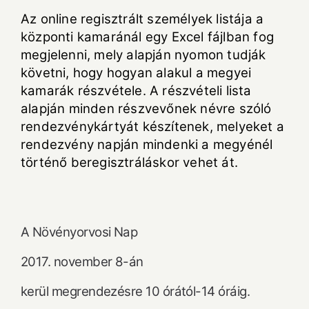
Az online regisztrált személyek listája a
központi kamaránál egy Excel fájlban fog
megjelenni, mely alapján nyomon tudják
követni, hogy hogyan alakul a megyei
kamarák részvétele. A részvételi lista
alapján minden részvevőnek névre szóló
rendezvénykártyát készítenek, melyeket a
rendezvény napján mindenki a megyénél
történő beregisztráláskor vehet át.
A Növényorvosi Nap
2017. november 8-án
kerül megrendezésre 10 órától-14 óráig.