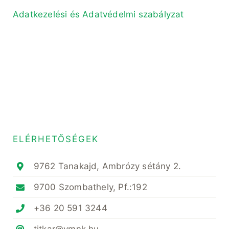
Adatkezelési és Adatvédelmi szabályzat
ELÉRHETŐSÉGEK
9762 Tanakajd, Ambrózy sétány 2.
9700 Szombathely, Pf.:192
+36 20 591 3244
titkar@vmnk.hu