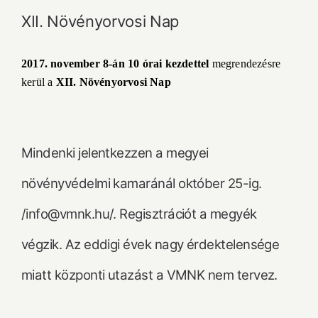
XII. Növényorvosi Nap
2017. november 8-án 10 órai kezdettel
megrendezésre
kerül a
XII. Növényorvosi Nap
Mindenki jelentkezzen a megyei
növényvédelmi kamaránál október 25-ig.
/info@vmnk.hu/. Regisztrációt a megyék
végzik. Az eddigi évek nagy érdektelensége
miatt központi utazást a VMNK nem tervez.