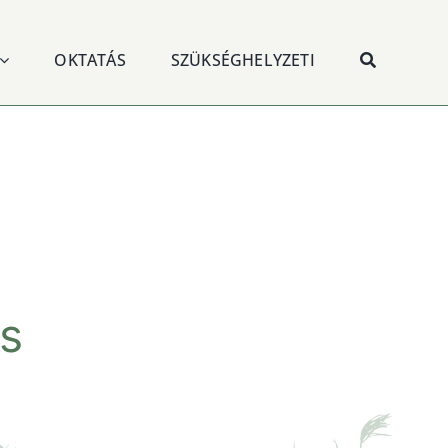
OKTATÁS
SZÜKSÉGHELYZETI
s