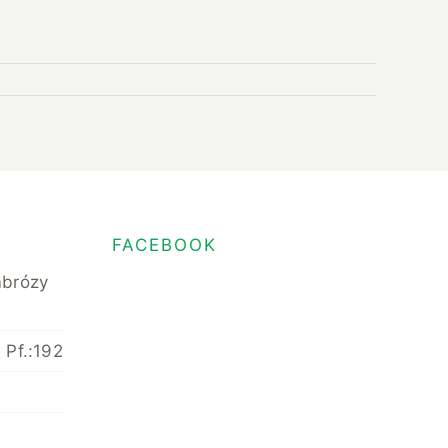
FACEBOOK
mbrózy
 Pf.:192