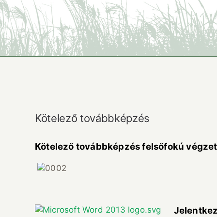
Kötelező továbbképzés
Kötelező továbbképzés felsőfokú végzet
Jelentkez