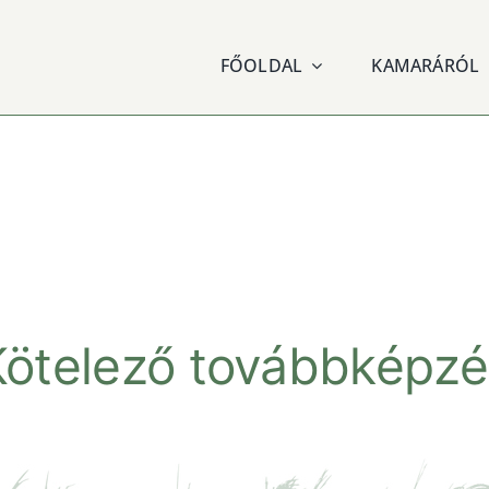
FŐOLDAL
KAMARÁRÓL
Kötelező továbbképzé