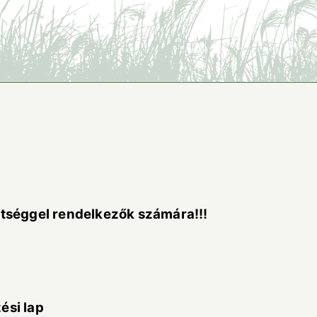
tséggel rendelkezők számára!!!
ési lap