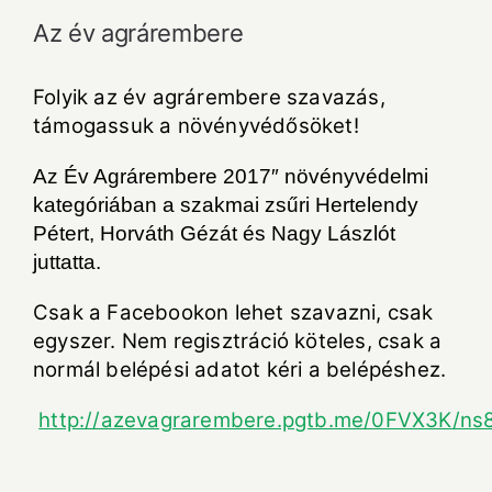
Az év agrárembere
Folyik az év agrárembere szavazás,
támogassuk a növényvédősöket!
Az Év Agrárembere 2017″ növényvédelmi
kategóriában a szakmai zsűri Hertelendy
Pétert, Horváth Gézát és Nagy Lászlót
juttatta.
Csak a Facebookon lehet szavazni, csak
egyszer. Nem regisztráció köteles, csak a
normál belépési adatot kéri a belépéshez.
http://azevagrarembere.pgtb.me/0FVX3K/ns