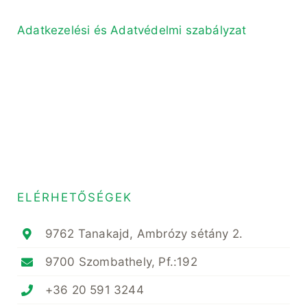
Adatkezelési és Adatvédelmi szabályzat
ELÉRHETŐSÉGEK
9762 Tanakajd, Ambrózy sétány 2.
9700 Szombathely, Pf.:192
+36 20 591 3244