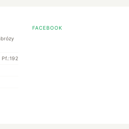
FACEBOOK
mbrózy
 Pf.:192