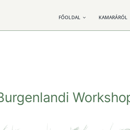
FŐOLDAL
KAMARÁRÓL
Burgenlandi Worksho