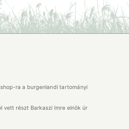
kshop-ra a burgenlandi tartományi
vett részt Barkaszi Imre elnök úr