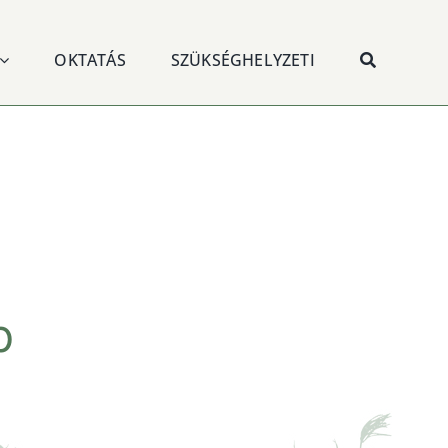
OKTATÁS
SZÜKSÉGHELYZETI
p