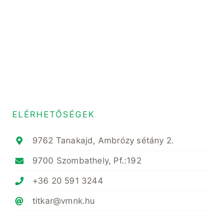
ELÉRHETŐSÉGEK
9762 Tanakajd, Ambrózy sétány 2.
9700 Szombathely, Pf.:192
+36 20 591 3244
titkar@vmnk.hu