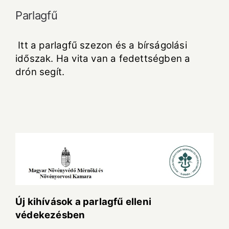
Parlagfű
Itt a parlagfű szezon és a bírságolási
időszak. Ha vita van a fedettségben a
drón segít.
Új kihívások a parlagfű elleni
védekezésben