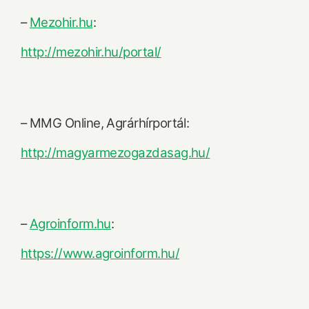
–
Mezohir.hu
:
http://mezohir.hu/portal/
– MMG Online, Agrárhírportál:
http://magyarmezogazdasag.hu/
–
Agroinform.hu
:
https://www.agroinform.hu/