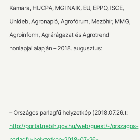
Kamara, HUCPA, MGI NAIK, EU, EPPO, ISCE,
Unideb, Agronapló, Agrofórum, Mezőhír, MMG,
Agroinform, Agrárágazat és Agrotrend
honlapjai alapján – 2018. augusztus:
– Országos parlagfű helyzetkép (2018.07.26.):
http://portal.nebih.gov.hu/web/guest/-/orszagos-
parlagfu-helyzetkep-2018-07-26-