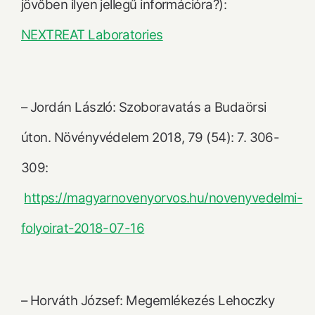
jövőben ilyen jellegű információra?):
NEXTREAT Laboratories
– Jordán László: Szoboravatás a Budaörsi
úton. Növényvédelem 2018, 79 (54): 7. 306-
309:
https://magyarnovenyorvos.hu/novenyvedelmi-
folyoirat-2018-07-16
– Horváth József: Megemlékezés Lehoczky