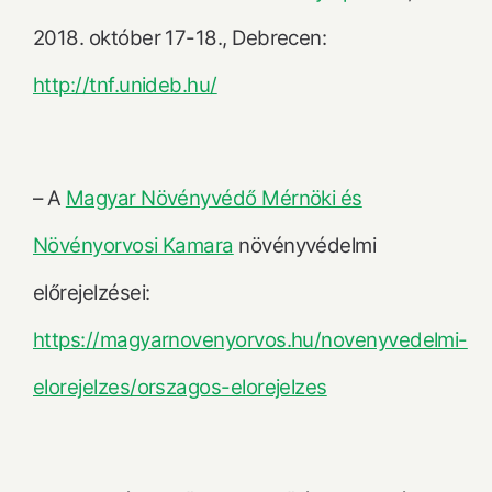
2018. október 17-18., Debrecen:
http://tnf.unideb.hu/
– A
Magyar Növényvédő Mérnöki és
Növényorvosi Kamara
növényvédelmi
előrejelzései:
https://magyarnovenyorvos.hu/novenyvedelmi-
elorejelzes/orszagos-elorejelzes