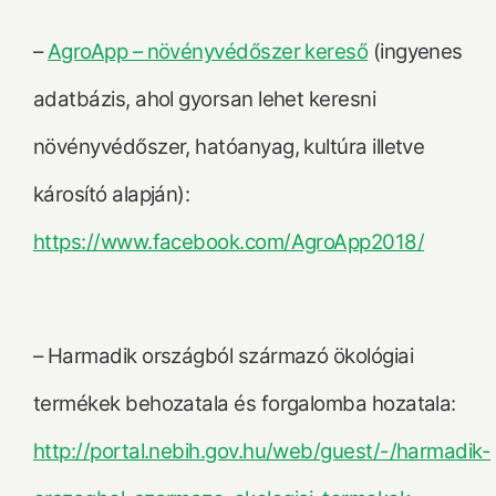
–
AgroApp – növényvédőszer kereső
(ingyenes
adatbázis, ahol gyorsan lehet keresni
növényvédőszer, hatóanyag, kultúra illetve
károsító alapján):
https://www.facebook.com/AgroApp2018/
– Harmadik országból származó ökológiai
termékek behozatala és forgalomba hozatala:
http://portal.nebih.gov.hu/web/guest/-/harmadik-