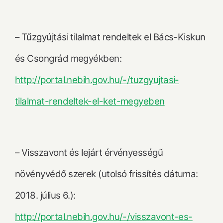
– Tűzgyújtási tilalmat rendeltek el Bács-Kiskun
és Csongrád megyékben:
http://portal.nebih.gov.hu/-/tuzgyujtasi-
tilalmat-rendeltek-el-ket-megyeben
– Visszavont és lejárt érvényességű
növényvédő szerek (utolsó frissítés dátuma:
2018. július 6.):
http://portal.nebih.gov.hu/-/visszavont-es-