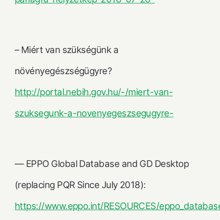
– Miért van szükségünk a
növényegészségügyre?
http://portal.nebih.gov.hu/-/miert-van-
szuksegunk-a-novenyegeszsegugyre-
— EPPO Global Database and GD Desktop
(replacing PQR Since July 2018):
https://www.eppo.int/RESOURCES/eppo_database