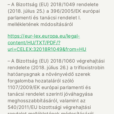
– A Bizottság (EU) 2018/1049 rendelete
(2018. július 25.) a 396/2005/EK európai
parlamenti és tanácsi rendelet I.
mellékletének módosításáról
https://eur-lex.europa.eu/legal-
content/HU/TXT/PDF/?
uri=CELEX:32018R1049&from=HU
– A Bizottság (EU) 2018/1060 végrehajtási
rendelete (2018. július 26.) a trifloxistrobin
hatóanyagnak a növényvédő szerek
forgalomba hozataláról szóló
1107/2009/EK európai parlamenti és
tanácsi rendelet szerinti jóváhagyása
meghosszabbításáról, valamint az
540/2011/EU bizottsági végrehajtási
rendelet mellékletének módosításáról