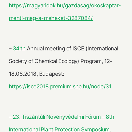
https://magyaridok.hu/gazdasag/okoskaptar-
menti-meg-a-meheket-3287084/
–
34.th
Annual meeting of ISCE (International
Society of Chemical Ecology) Program, 12-
18.08.2018, Budapest:
https://isce2018.premium.shp.hu/node/31
–
23. Tiszántúli Növényvédelmi Fórum – 8th
International Plant Protection Symposium
,