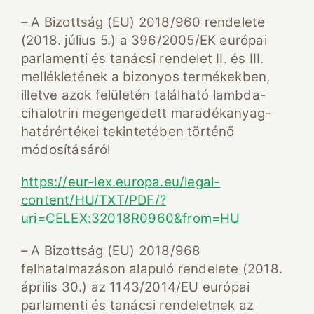
– A Bizottság (EU) 2018/960 rendelete
(2018. július 5.) a 396/2005/EK európai
parlamenti és tanácsi rendelet II. és III.
mellékletének a bizonyos termékekben,
illetve azok felületén található lambda-
cihalotrin megengedett maradékanyag-
határértékei tekintetében történő
módosításáról
https://eur-lex.europa.eu/legal-
content/HU/TXT/PDF/?
uri=CELEX:32018R0960&from=HU
– A Bizottság (EU) 2018/968
felhatalmazáson alapuló rendelete (2018.
április 30.) az 1143/2014/EU európai
parlamenti és tanácsi rendeletnek az