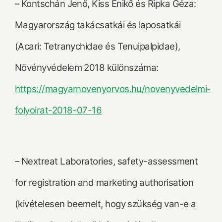
– Kontschán Jenő, Kiss Enikő és Ripka Géza:
Magyarország takácsatkái és laposatkái
(Acari: Tetranychidae és Tenuipalpidae),
Növényvédelem 2018 különszáma:
https://magyarnovenyorvos.hu/novenyvedelmi-
folyoirat-2018-07-16
– Nextreat Laboratories, safety-assessment
for registration and marketing authorisation
(kivételesen beemelt, hogy szükség van-e a