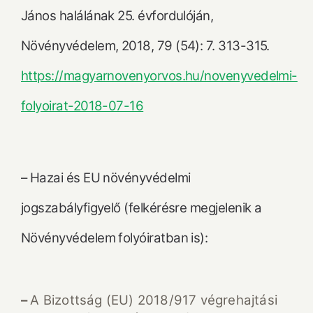
János halálának 25. évfordulóján,
Növényvédelem, 2018, 79 (54): 7. 313-315.
https://magyarnovenyorvos.hu/novenyvedelmi-
folyoirat-2018-07-16
– Hazai és EU növényvédelmi
jogszabályfigyelő (felkérésre megjelenik a
Növényvédelem folyóiratban is):
–
A Bizottság (EU) 2018/917 végrehajtási