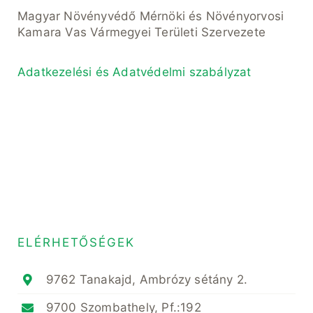
Magyar Növényvédő Mérnöki és Növényorvosi
Kamara Vas Vármegyei Területi Szervezete
Adatkezelési és Adatvédelmi szabályzat
ELÉRHETŐSÉGEK
9762 Tanakajd, Ambrózy sétány 2.
9700 Szombathely, Pf.:192