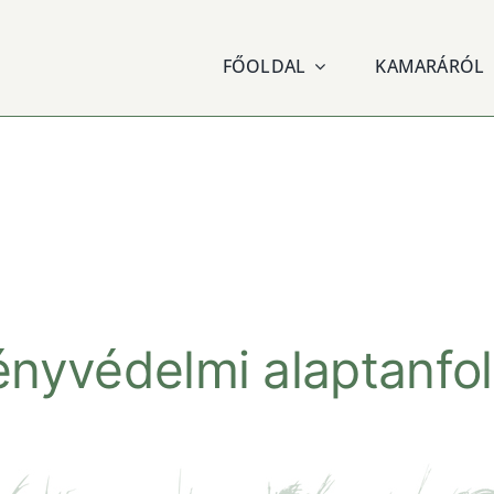
FŐOLDAL
KAMARÁRÓL
nyvédelmi alaptanfo