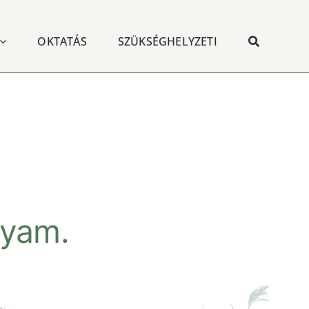
OKTATÁS
SZÜKSÉGHELYZETI
lyam.