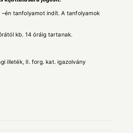
én tanfolyamot indít. A tanfolyamok
ától kb. 14 óráig tartanak.
lleték, II. forg. kat. igazolvány