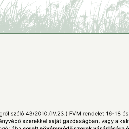
ől szóló 43/2010.(IV.23.) FVM rendelet 16-18 és 2
növényvédő szerekkel saját gazdaságban, vagy alk
ategóriába
sorolt növényvédő szerek vásárlására és