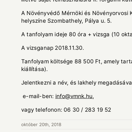
A Növényvédő Mérnöki és Növényorvosi K
helyszíne Szombathely, Pálya u. 5.
A tanfolyam ideje 80 óra + vizsga (10 okt
A vizsganap 2018.11.30.
Tanfolyam költsége 88 500 Ft, amely tartal
kiállítása).
Jelentkezni a név, és lakhely megadásával
e-mail-ben:
info@vmnk.hu
,
vagy telefonon: 06 30 / 283 19 52
október 20th, 2018