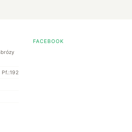
FACEBOOK
mbrózy
 Pf.:192