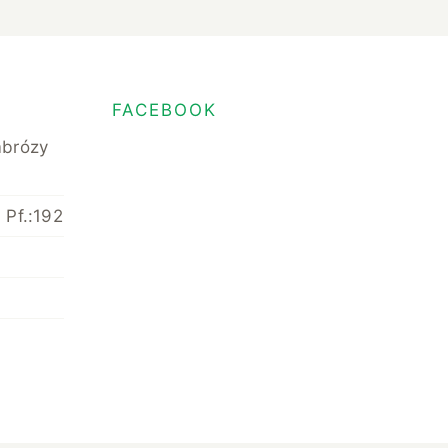
FACEBOOK
mbrózy
 Pf.:192