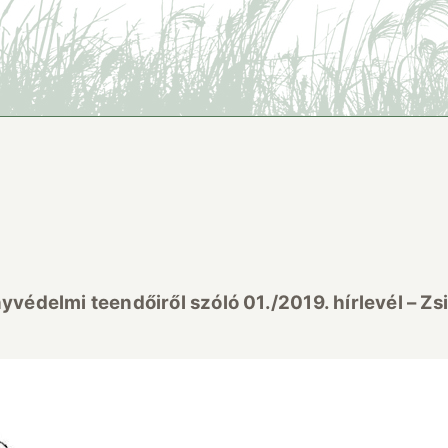
yvédelmi teendőiről szóló 01./2019. hírlevél – Z