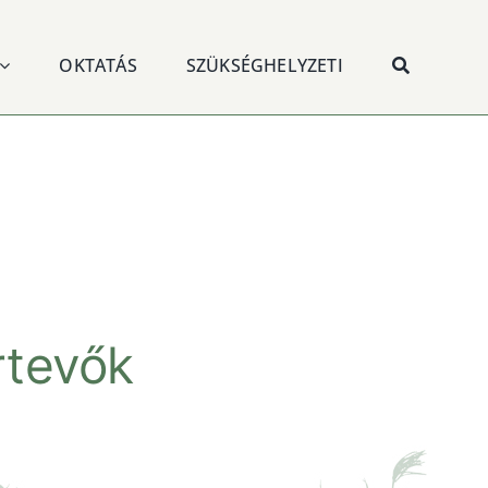
OKTATÁS
SZÜKSÉGHELYZETI
rtevők