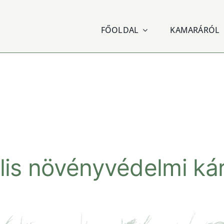
FŐOLDAL
KAMARÁRÓL
lis növényvédelmi ká