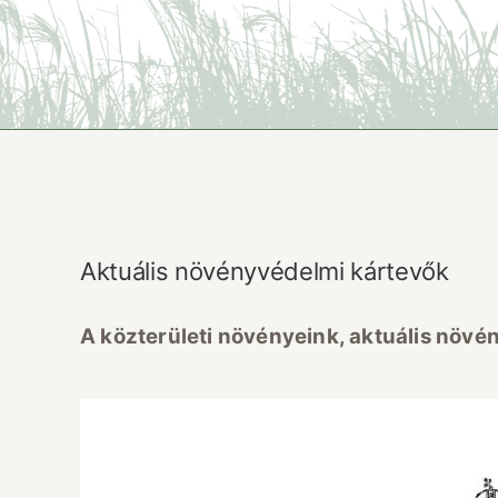
Aktuális növényvédelmi kártevők
A közterületi növényeink, aktuális növén