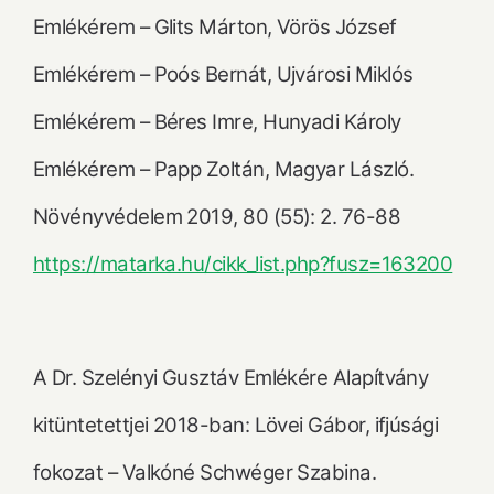
Emlékérem – Glits Márton, Vörös József
Emlékérem – Poós Bernát, Ujvárosi Miklós
Emlékérem – Béres Imre, Hunyadi Károly
Emlékérem – Papp Zoltán, Magyar László.
Növényvédelem 2019, 80 (55): 2. 76-88
https://matarka.hu/cikk_list.php?fusz=163200
A Dr. Szelényi Gusztáv Emlékére Alapítvány
kitüntetettjei 2018-ban: Lövei Gábor, ifjúsági
fokozat – Valkóné Schwéger Szabina.