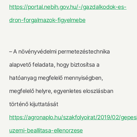
https://portal.nebih.gov.hu/-/gazdalkodok-es-
dron-forgalmazok-figyelmebe
– A növényvédelmi permetezéstechnika
alapvető feladata, hogy biztosítsa a
hatóanyag megfelelő mennyiségben,
megfelelő helyre, egyenletes eloszlásban
történő kijuttatását
https://agronaplo.hu/szakfolyoirat/2019/02/gepe
uzemi-beallitasa-ellenorzese