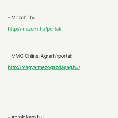
– Mezohir.hu:
http://mezohir.hu/portal/
– MMG Online, Agrárhírportál:
http://magyarmezogazdasag.hu/
– Agroinform.hu: