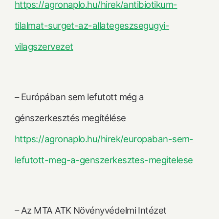
https://agronaplo.hu/hirek/antibiotikum-
tilalmat-surget-az-allategeszsegugyi-
vilagszervezet
– Európában sem lefutott még a
génszerkesztés megítélése
https://agronaplo.hu/hirek/europaban-sem-
lefutott-meg-a-genszerkesztes-megitelese
– Az MTA ATK Növényvédelmi Intézet