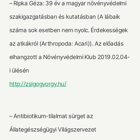
– Ripka Géza: 39 év a magyar növényvédelmi
szakigazgatásban és kutatásban (A lábaik
száma sok esetben nem nyolc. Érdekességek
az atkákról (Arthropoda: Acari)). Az előadás
elhangzott a Növényvédelmi Klub 2019.02.04-
i ülésén
http://zsigogyorgy.hu/
– Antibiotikum-tilalmat sürget az
Állategészségügyi Világszervezet