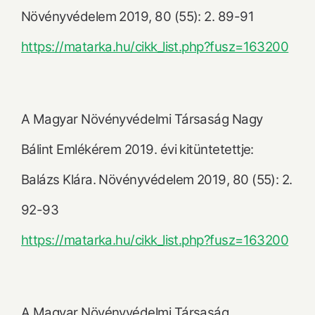
Növényvédelem 2019, 80 (55): 2. 89-91
https://matarka.hu/cikk_list.php?fusz=163200
A Magyar Növényvédelmi Társaság Nagy
Bálint Emlékérem 2019. évi kitüntetettje:
Balázs Klára. Növényvédelem 2019, 80 (55): 2.
92-93
https://matarka.hu/cikk_list.php?fusz=163200
A Magyar Növényvédelmi Társaság