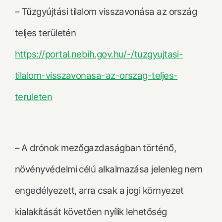
– Tűzgyújtási tilalom visszavonása az ország
teljes területén
https://portal.nebih.gov.hu/-/tuzgyujtasi-
tilalom-visszavonasa-az-orszag-teljes-
teruleten
– A drónok mezőgazdaságban történő,
növényvédelmi célú alkalmazása jelenleg nem
engedélyezett, arra csak a jogi környezet
kialakítását követően nyílik lehetőség