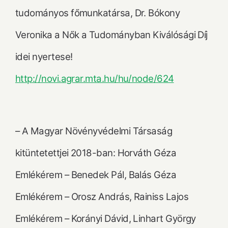
tudományos főmunkatársa, Dr. Bókony
Veronika a Nők a Tudományban Kiválósági Díj
idei nyertese!
http://novi.agrar.mta.hu/hu/node/624
– A Magyar Növényvédelmi Társaság
kitüntetettjei 2018-ban: Horváth Géza
Emlékérem – Benedek Pál, Balás Géza
Emlékérem – Orosz András, Rainiss Lajos
Emlékérem – Korányi Dávid, Linhart György