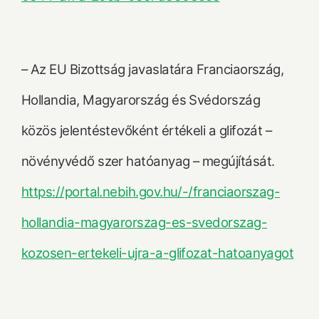
– Az EU Bizottság javaslatára Franciaország,
Hollandia, Magyarország és Svédország
közös jelentéstevőként értékeli a glifozát –
növényvédő szer hatóanyag – megújítását.
https://portal.nebih.gov.hu/-/franciaorszag-
hollandia-magyarorszag-es-svedorszag-
kozosen-ertekeli-ujra-a-glifozat-hatoanyagot