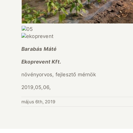
Barabás Máté
Ekoprevent Kft.
növényorvos, fejlesztő mérnök
2019,05,06,
május 6th, 2019