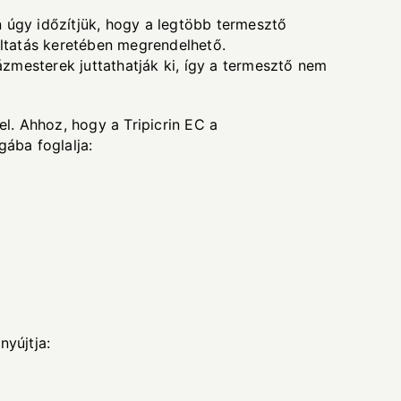
 úgy időzítjük, hogy a legtöbb termesztő
ltatás keretében megrendelhető.
zmesterek juttathatják ki, így a termesztő nem
l. Ahhoz, hogy a Tripicrin EC a
gába foglalja:
nyújtja: