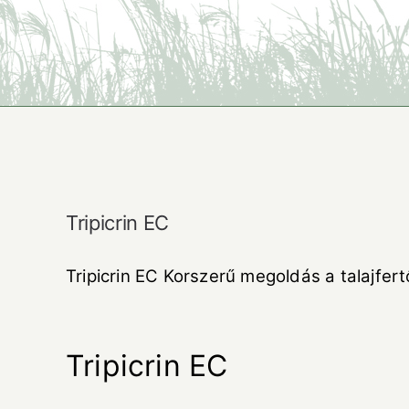
Tripicrin EC
Tripicrin EC Korszerű megoldás a talajfert
Tripicrin EC