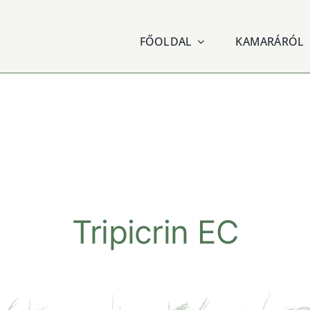
FŐOLDAL
KAMARÁRÓL
Tripicrin EC