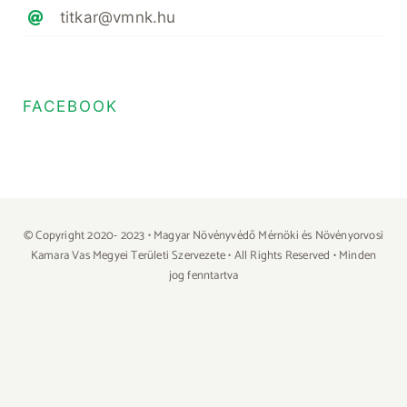
titkar@vmnk.hu
FACEBOOK
© Copyright 2020- 2023 • Magyar Növényvédő Mérnöki és Növényorvosi
Kamara Vas Megyei Területi Szervezete • All Rights Reserved • Minden
jog fenntartva