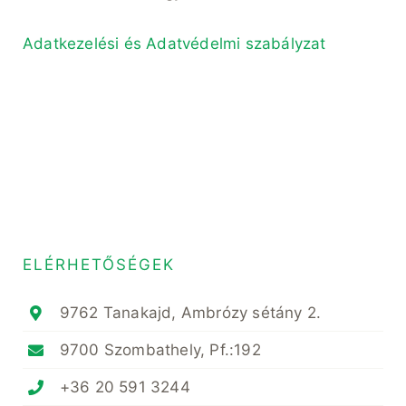
Adatkezelési és Adatvédelmi szabályzat
ELÉRHETŐSÉGEK
9762 Tanakajd, Ambrózy sétány 2.
9700 Szombathely, Pf.:192
+36 20 591 3244