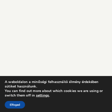
A weboldalon a minőségi felhasználói élmény érdekében
sütiket használunk.
You can find out more about which cookies we are using or
switch them off in
settings
.
Elfogad