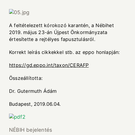
A feltételezett kórokozó karantén, a Nébihet
2019. május 23-án Újpest Önkormányzata
értesítette a rejtélyes fapusztulásról.
Korrekt leírás cikkekkel stb. az eppo honlapján:
https://gd.eppo.int/taxon/CERAFP
Összeállította:
Dr. Gutermuth Ádám
Budapest, 2019.06.04.
NÉBIH bejelentés