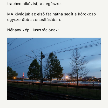
tracheomikózist) az egészre.
MA kivágjuk az első fát hátha segít a kórokozó
egyszerűbb azonosításában.
Néhány kép illusztrációnak: