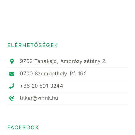
ELÉRHETŐSÉGEK
9762 Tanakajd, Ambrózy sétány 2.
9700 Szombathely, Pf.:192
+36 20 591 3244
titkar@vmnk.hu
FACEBOOK