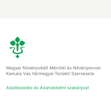
Magyar Növényvédő Mérnöki és Növényorvosi
Kamara Vas Vármegyei Területi Szervezete
Adatkezelési és Adatvédelmi szabályzat