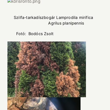
Szilfa-tarkadíszbogár Lamprodila mirifica
Agrilus planipennis
Fotó: Bodócs Zsolt