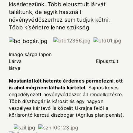
kísérletezünk. Több elpusztult lárvát
találtunk, de egyik használt
növényvédőszerhez sem tudjuk kötni.
Több kísérletre lenne szükség.
Imágó sárga lapon
Lárva Elpusztult
lárva
Mostantól két hetente érdemes permetezni, ott
is ahol még nem látható kártétel.
Sajnos kevés
engedélyezett növényvédőszer áll rendelkezésre.
Több díszbogár is károsít és egy nagyon
veszélyes kártevő is közelít Ukrajna felől a
kőrisrontó karcsú díszbogár (Agrilus planipennis).