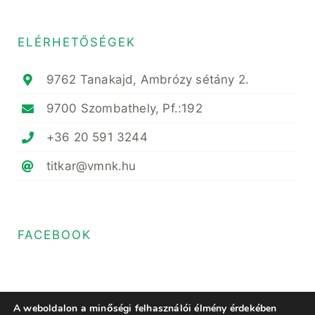
ELÉRHETŐSÉGEK
9762 Tanakajd, Ambrózy sétány 2.
9700 Szombathely, Pf.:192
+36 20 591 3244
titkar@vmnk.hu
FACEBOOK
A weboldalon a minőségi felhasználói élmény érdekében