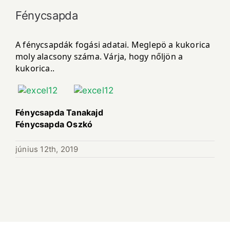
Fénycsapda
A fénycsapdák fogási adatai. Meglepö a kukorica
moly alacsony száma. Várja, hogy nőljön a
kukorica..
Fénycsapda Tanakajd
Fénycsapda Oszkó
június 12th, 2019