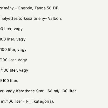
– Enervin, Tanos 50 DF.
tő készítmény- Valbon.
 liter, vagy
er, vagy
ter, vagy
r, vagy
r, vagy
liter.
 Karathane Star 60 ml/ 100 liter.
/100 liter (II-III. kategória).