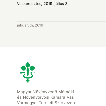
Vaskeresztes, 2019. júli
Hatos I
július 5th, 2019
Magyar Növényvédő Mérnöki
és Növényorvosi Kamara Vas
Vármegyei Területi Szervezete