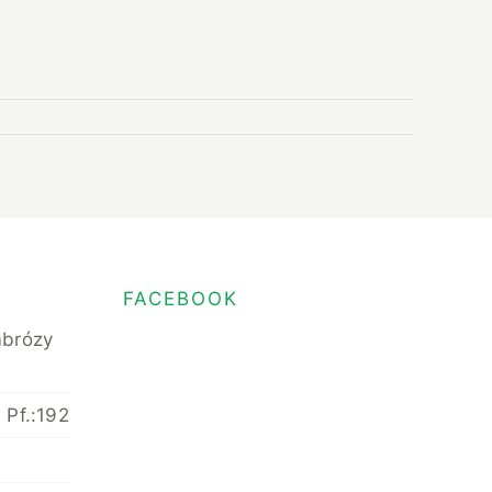
FACEBOOK
mbrózy
 Pf.:192