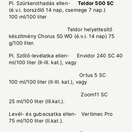
Pl. Szürkerothadás ellen-
Teldor 500 SC
(é.v.i. borszőlő 14 nap, csemege 7 nap.)
100 ml/100 liter
Teldor helyettesítő
készítmény Chorus 50 WG (é.v.i. 14 nap) 75
g/100 liter.
Pl. Szőlő-levélatka ellen- Envidor 240 SC 40
ml/100 liter (II-III. kat.), vagy
Ortus 5 SC
100 ml/100 liter (II-III. kat.), vagy
Zoom11 SC
25 ml/100 liter (III.kat.).
Levél- és gubacsatka ellen- Vertimec Pro
75 ml/100 liter (II.kat.).