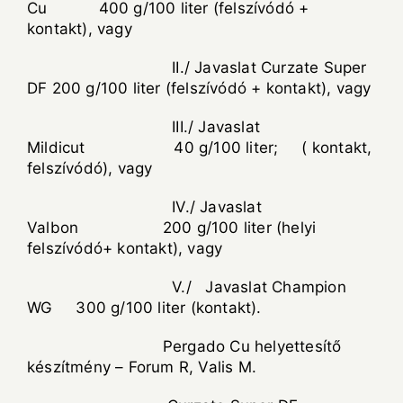
Cu 400 g/100 liter (felszívódó +
kontakt), vagy
II./ Javaslat Curzate Super
DF 200 g/100 liter (felszívódó + kontakt), vagy
III./ Javaslat
Mildicut 40 g/100 liter; ( kontakt,
felszívódó), vagy
IV./ Javaslat
Valbon 200 g/100 liter (helyi
felszívódó+ kontakt), vagy
V./ Javaslat Champion
WG 300 g/100 liter (kontakt).
Pergado Cu helyettesítő
készítmény – Forum R, Valis M.