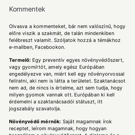
Kommentek
Olvasva a kommenteket, bár nem valószínű, hogy
előre viszik a szakmát, de talán mindenkiben
felébreszt valamit. Szóljatok hozzá a témákhoz
e-mailben, Facebookon.
Termelő:
Egy preventív egyes növényvédőszert,
vagy gyomírtót, amely egész Európában
engedélyezve van, miért kell egy növényorvossal
felíratni, aki nem is látta a területet. Szaktanácsot
nem ad, de nincs is értelme, azt sem tudja, hogy
milyen gyomok vannak ott. Európában ki kell
érdemelni a szaktanácsadói státuszt, itt
jogszabály szavatolja.
Növényvédő mérnök:
Saját magamnak írok
receptet, leírom magamnak, hogy hogyan