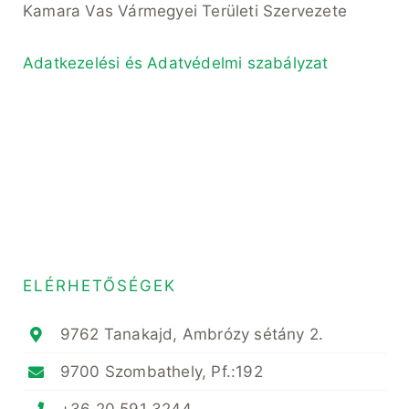
Kamara Vas Vármegyei Területi Szervezete
Adatkezelési és Adatvédelmi szabályzat
ELÉRHETŐSÉGEK
9762 Tanakajd, Ambrózy sétány 2.
9700 Szombathely, Pf.:192
+36 20 591 3244