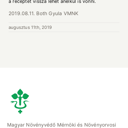
a receptet vissza lehet anélkül is vonni.
2019.08.11. Both Gyula VMNK
augusztus 11th, 2019
Magyar Növényvédő Mérnöki és Növényorvosi