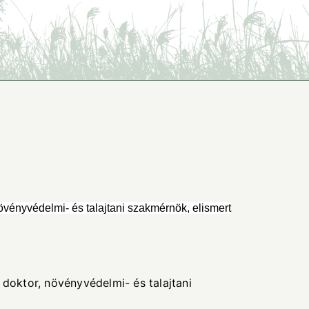
övényvédelmi- és talajtani szakmérnök, elismert
 doktor, növényvédelmi- és talajtani