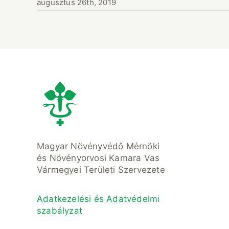
augusztus 26th, 2019
Magyar Növényvédő Mérnöki
és Növényorvosi Kamara Vas
Vármegyei Területi Szervezete
Adatkezelési és Adatvédelmi
szabályzat