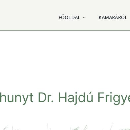
FŐOLDAL
KAMARÁRÓL
lhunyt Dr. Hajdú Frigy