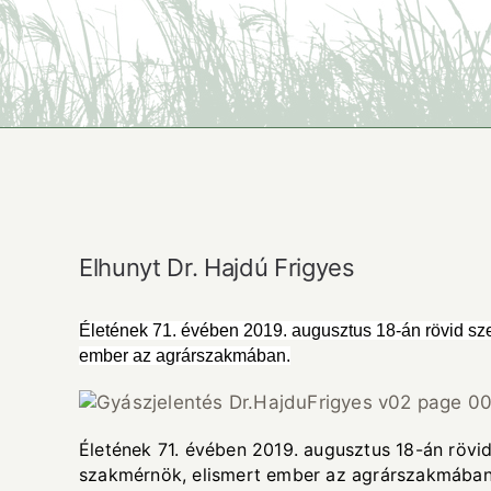
Elhunyt Dr. Hajdú Frigyes
Életének 71. évében 2019. augusztus 18-án rövid sze
ember az agrárszakmában.
Életének 71. évében 2019. augusztus 18-án rövid
szakmérnök, elismert ember az agrárszakmában