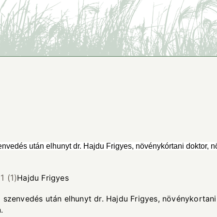
nvedés után elhunyt dr. Hajdu Frigyes, növénykórtani doktor, n
Hajdu Frigyes
 szenvedés után elhunyt dr. Hajdu Frigyes, növénykortani
.