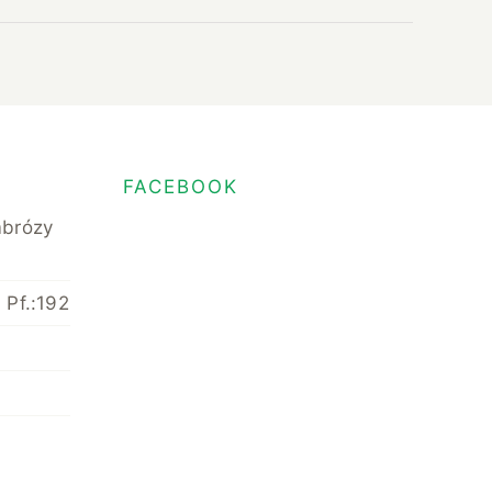
FACEBOOK
mbrózy
 Pf.:192