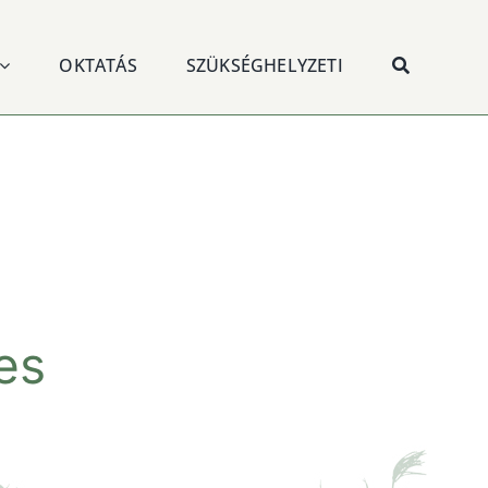
OKTATÁS
SZÜKSÉGHELYZETI
es