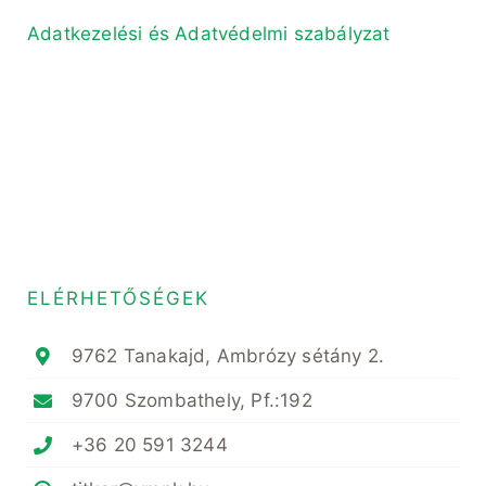
Adatkezelési és Adatvédelmi szabályzat
ELÉRHETŐSÉGEK
9762 Tanakajd, Ambrózy sétány 2.
9700 Szombathely, Pf.:192
+36 20 591 3244