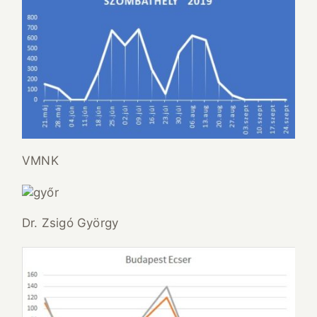
VMNK
Dr. Zsigó György