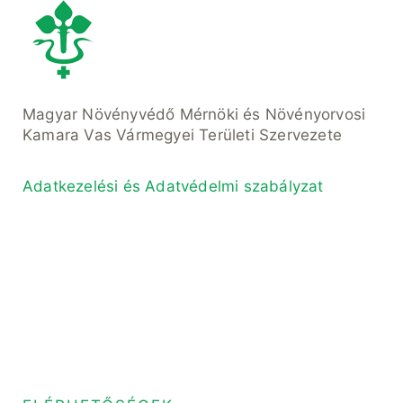
Magyar Növényvédő Mérnöki és Növényorvosi
Kamara Vas Vármegyei Területi Szervezete
Adatkezelési és Adatvédelmi szabályzat