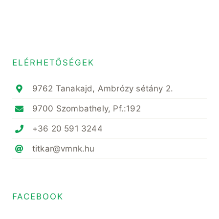
ELÉRHETŐSÉGEK
9762 Tanakajd, Ambrózy sétány 2.
9700 Szombathely, Pf.:192
+36 20 591 3244
titkar@vmnk.hu
FACEBOOK