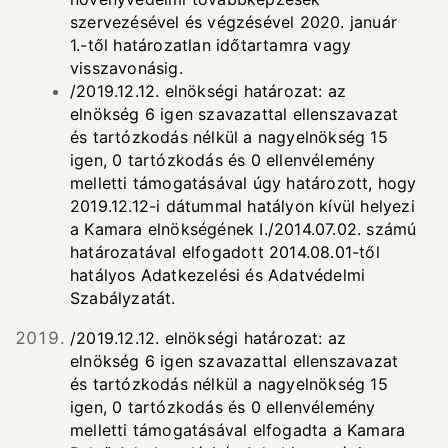
szervezésével és végzésével 2020. január
1.-től határozatlan időtartamra vagy
visszavonásig.
/2019.12.12. elnökségi határozat: az
elnökség 6 igen szavazattal ellenszavazat
és tartózkodás nélkül a nagyelnökség 15
igen, 0 tartózkodás és 0 ellenvélemény
melletti támogatásával úgy határozott, hogy
2019.12.12-i dátummal hatályon kívül helyezi
a Kamara elnökségének I./2014.07.02. számú
határozatával elfogadott 2014.08.01-től
hatályos Adatkezelési és Adatvédelmi
Szabályzatát.
/2019.12.12. elnökségi határozat: az
elnökség 6 igen szavazattal ellenszavazat
és tartózkodás nélkül a nagyelnökség 15
igen, 0 tartózkodás és 0 ellenvélemény
melletti támogatásával elfogadta a Kamara