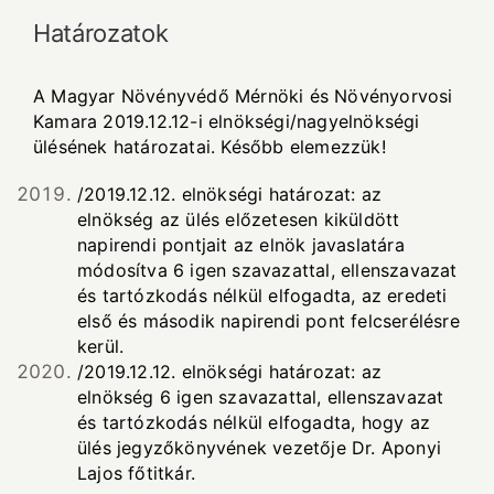
Határozatok
A Magyar Növényvédő Mérnöki és Növényorvosi
Kamara 2019.12.12-i elnökségi/nagyelnökségi
ülésének határozatai. Később elemezzük!
/2019.12.12. elnökségi határozat: az
elnökség az ülés előzetesen kiküldött
napirendi pontjait az elnök javaslatára
módosítva 6 igen szavazattal, ellenszavazat
és tartózkodás nélkül elfogadta, az eredeti
első és második napirendi pont felcserélésre
kerül.
/2019.12.12. elnökségi határozat: az
elnökség 6 igen szavazattal, ellenszavazat
és tartózkodás nélkül elfogadta, hogy az
ülés jegyzőkönyvének vezetője Dr. Aponyi
Lajos főtitkár.