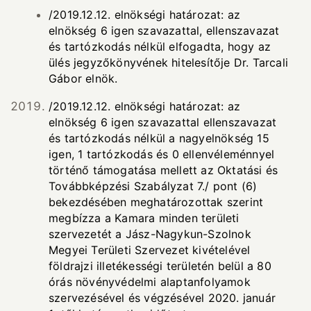
/2019.12.12. elnökségi határozat: az
elnökség 6 igen szavazattal, ellenszavazat
és tartózkodás nélkül elfogadta, hogy az
ülés jegyzőkönyvének hitelesítője Dr. Tarcali
Gábor elnök.
/2019.12.12. elnökségi határozat: az
elnökség 6 igen szavazattal ellenszavazat
és tartózkodás nélkül a nagyelnökség 15
igen, 1 tartózkodás és 0 ellenvéleménnyel
történő támogatása mellett az Oktatási és
Továbbképzési Szabályzat 7./ pont (6)
bekezdésében meghatározottak szerint
megbízza a Kamara minden területi
szervezetét a Jász-Nagykun-Szolnok
Megyei Területi Szervezet kivételével
földrajzi illetékességi területén belül a 80
órás növényvédelmi alaptanfolyamok
szervezésével és végzésével 2020. január