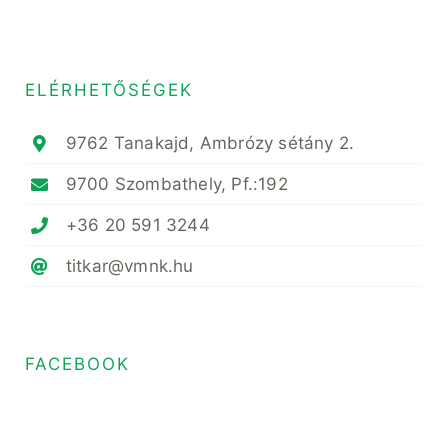
ELÉRHETŐSÉGEK
9762 Tanakajd, Ambrózy sétány 2.
9700 Szombathely, Pf.:192
+36 20 591 3244
titkar@vmnk.hu
FACEBOOK