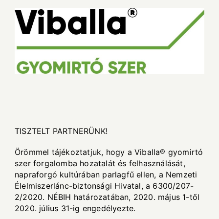
TISZTELT PARTNERÜNK!
Örömmel tájékoztatjuk, hogy a Viballa® gyomirtó
szer forgalomba hozatalát és felhasználását,
napraforgó kultúrában parlagfű ellen, a Nemzeti
Élelmiszerlánc-biztonsági Hivatal, a 6300/207-
2/2020. NÉBIH határozatában, 2020. május 1-től
2020. július 31-ig engedélyezte.