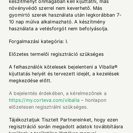
készítményt önmagában kell kijuttatni, más
növényvédő szerrel nem keverhető. Más
gyomirtó szerek használata után legkorábban 7-
10 nap múlva alkalmazható. A készítmény
használata a vetésforgót nem befolyásolja.
Forgalmazási kategória: I.
Előzetes termelői regisztráció szükséges
A felhasználók kötelesek bejelenteni a Viballa®
kijuttatás helyét és tervezett idejét, a kezelések
megkezdése előtt.
A bejelentés érdekében, a kérelmezőnek a
https://my.corteva.com/viballa
– honlapon
előzetesen regisztrálni szükséges.
Tájékoztatjuk Tisztelt Partnereinket, hogy ezen
regisztráció során megadott adatok továbbításra