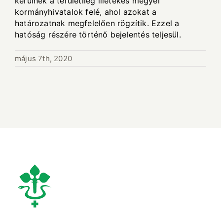
kerülnek a területileg illetékes megyei
kormányhivatalok felé, ahol azokat a
határozatnak megfelelően rögzítik. Ezzel a
hatóság részére történő bejelentés teljesül.
május 7th, 2020