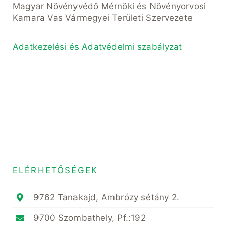
Magyar Növényvédő Mérnöki és Növényorvosi
Kamara Vas Vármegyei Területi Szervezete
Adatkezelési és Adatvédelmi szabályzat
ELÉRHETŐSÉGEK
9762 Tanakajd, Ambrózy sétány 2.
9700 Szombathely, Pf.:192