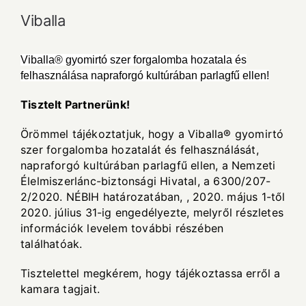
Viballa
Viballa® gyomirtó szer forgalomba hozatala és
felhasználása napraforgó kultúrában parlagfű ellen!
Tisztelt Partnerünk!
Örömmel tájékoztatjuk, hogy a Viballa® gyomirtó
szer forgalomba hozatalát és felhasználását,
napraforgó kultúrában parlagfű ellen, a Nemzeti
Élelmiszerlánc-biztonsági Hivatal, a 6300/207-
2/2020. NÉBIH határozatában, , 2020. május 1-től
2020. július 31-ig engedélyezte, melyről részletes
információk levelem további részében
találhatóak.
Tisztelettel megkérem, hogy tájékoztassa erről a
kamara tagjait.