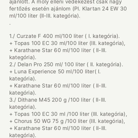
ajánlott. A moly elleni védekezést csak nagy
fertőzés esetén ajánlom (Pl. Klartan 24 EW 30
ml/100 liter (II-III. kategória).
.
1./ Curzate F 400 ml/100 liter ( I. kategória).
+ Topas 100 EC 30 ml/100 liter (III. kategória),
+ Karathane Star 60 ml/100 liter ( II-III.
kategória).
2./ Delan Pro 250 ml/ 100 liter ( II. kategória).
+ Luna Experience 50 ml/100 liter( I.
kategória).
+ Karathane Star 60 ml/100 liter ( II-III.
kategória).
3./ Dithane M45 200 g /100 liter ( II-III.
kategória).
+ Topas 100 EC 30 ml /100 liter (III. kategória),
+ Chorus 50 WG 75 g /100 liter (III. kategória),
+ Karathane Star 60 ml/100 liter ( II-III.
kategória).