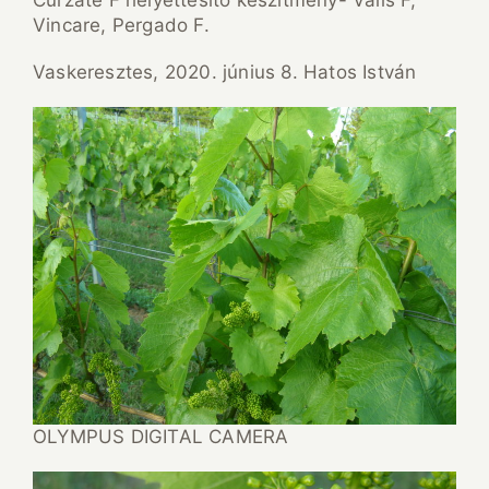
Curzate F helyettesítő készítmény- Valis F,
Vincare, Pergado F.
Vaskeresztes, 2020. június 8. Hatos István
OLYMPUS DIGITAL CAMERA