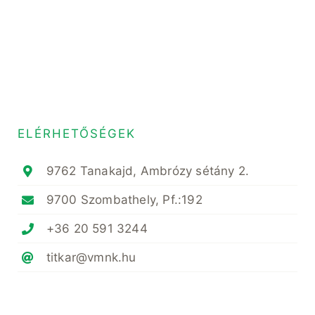
ELÉRHETŐSÉGEK
9762 Tanakajd, Ambrózy sétány 2.
9700 Szombathely, Pf.:192
+36 20 591 3244
titkar@vmnk.hu