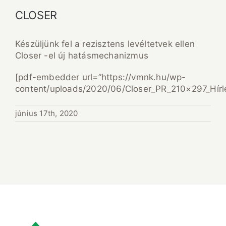
CLOSER
Készüljünk fel a rezisztens levéltetvek ellen
Closer -el új hatásmechanizmus
[pdf-embedder url=”https://vmnk.hu/wp-
content/uploads/2020/06/Closer_PR_210×297_Hírlev
június 17th, 2020