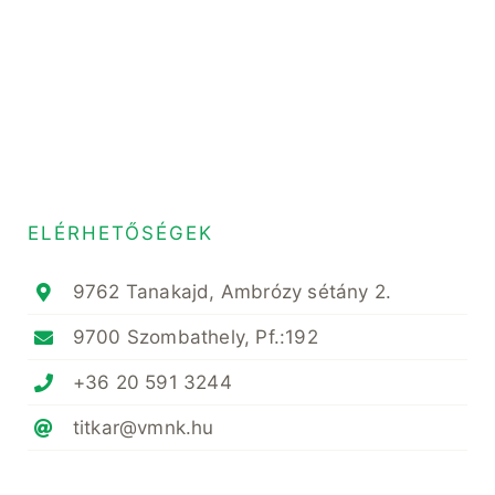
ELÉRHETŐSÉGEK
9762 Tanakajd, Ambrózy sétány 2.
9700 Szombathely, Pf.:192
+36 20 591 3244
titkar@vmnk.hu