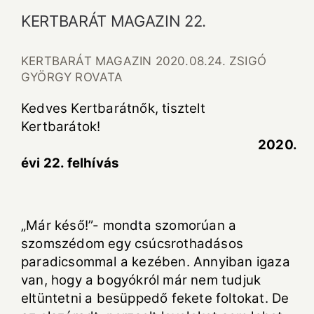
KERTBARÁT MAGAZIN 22.
KERTBARÁT MAGAZIN 2020.08.24. ZSIGÓ
GYÖRGY ROVATA
Kedves Kertbarátnők, tisztelt
Kertbarátok!
2020.
évi 22. felhívás
„Már késő!”- mondta szomorúan a
szomszédom egy csúcsrothadásos
paradicsommal a kezében. Annyiban igaza
van, hogy a bogyókról már nem tudjuk
eltüntetni a besüppedő fekete foltokat. De