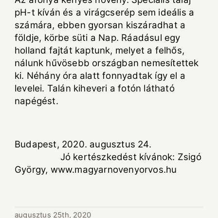
pH-t kíván és a virágcserép sem ideális a
számára, ebben gyorsan kiszáradhat a
földje, körbe süti a Nap. Ráadásul egy
holland fajtát kaptunk, melyet a felhős,
nálunk hűvösebb országban nemesítettek
ki. Néhány óra alatt fonnyadtak így el a
levelei. Talán kiheveri a fotón látható
napégést.
Budapest, 2020. augusztus 24.
Jó kertészkedést kívánok: Zsigó
György,
www.magyarnovenyorvos.hu
augusztus 25th, 2020