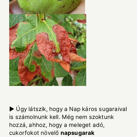
► Úgy látszik, hogy a Nap káros sugaraival
is számolnunk kell. Még nem szoktunk
hozzá, ahhoz, hogy a meleget adó,
cukorfokot növelő
napsugarak